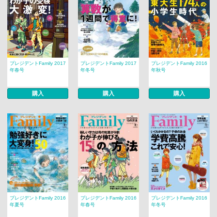
プレジデントFamily 2017
プレジデントFamily 2017
プレジデントFamily 2016
年春号
年冬号
年秋号
購入
購入
購入
プレジデントFamily 2016
プレジデントFamily 2016
プレジデントFamily 2016
年夏号
年春号
年冬号