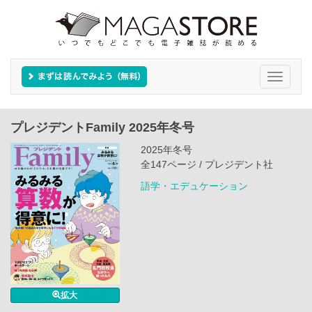
Toggle
navigati
プレジデントFamily 2025年冬号
2025年冬号
全147ページ / プレジデント社
語学・エデュケーション
拡大