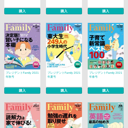
購入
購入
購入
プレジデントFamily 2021
プレジデントFamily 2021
プレジデントFamily 2021
年秋号
年夏号
年春号
購入
購入
購入