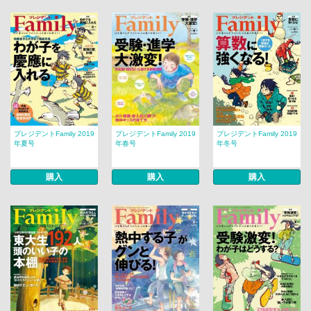
プレジデントFamily 2019
プレジデントFamily 2019
プレジデントFamily 2019
年夏号
年春号
年冬号
購入
購入
購入