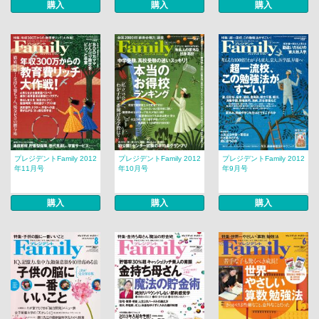
購入
購入
購入
プレジデントFamily 2012
プレジデントFamily 2012
プレジデントFamily 2012
年11月号
年10月号
年9月号
購入
購入
購入