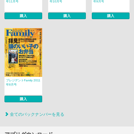
年11月号
年10月号
年9月号
購入
購入
購入
プレジデントFamily 2011
年8月号
購入
全てのバックナンバーを見る