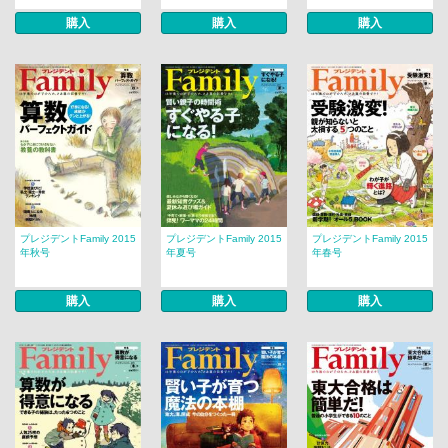
購入
購入
購入
プレジデントFamily 2015
プレジデントFamily 2015
プレジデントFamily 2015
年秋号
年夏号
年春号
購入
購入
購入