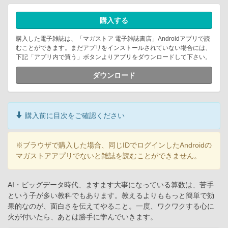
購入する
購入した電子雑誌は、「マガストア 電子雑誌書店」Androidアプリで読
むことができます。まだアプリをインストールされていない場合には、
下記「アプリ内で買う」ボタンよりアプリをダウンロードして下さい。
ダウンロード
購入前に目次をご確認ください
※ブラウザで購入した場合、同じIDでログインしたAndroidの
マガストアアプリでないと雑誌を読むことができません。
AI・ビッグデータ時代、ますます大事になっている算数は、苦手
という子が多い教科でもあります。教えるよりももっと簡単で効
果的なのが、面白さを伝えてやること。一度、ワクワクする心に
火が付いたら、あとは勝手に学んでいきます。