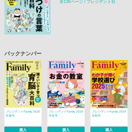
全135ページ / プレジデント社
バックナンバー
プレジデントFamily 2026
プレジデントFamily 2026
プレジデントFamily 2025
年春号
年冬号
年秋号
購入
購入
購入