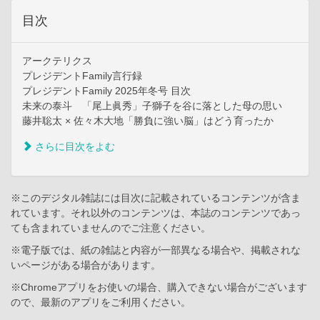
目次
アークテリクス
プレジデントFamily言行録
プレジデントFamily 2025年冬号 目次
未来の泰斗 「尾上眞秀」子獅子を谷に落とした母の思い
藤井聡太 × 佐々木大地「勝負に強い脳」はどう育ったか
さらに目次をよむ
※このデジタル雑誌には目次に記載されているコンテンツが含ま
れています。それ以外のコンテンツは、本誌のコンテンツであっ
ても含まれていませんのでご注意ください。
※電子版では、紙の雑誌と内容が一部異なる場合や、掲載されな
いページがある場合があります。
※Chromeアプリをお使いの場合、購入できない場合がございます
ので、最新のアプリをご利用ください。