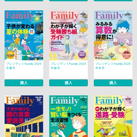
プレジデントFamily 2025
プレジデントFamily 2025
プレジデントFamily 2025
年夏号
年春号
年冬号
購入
購入
購入