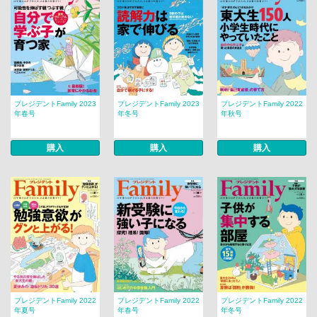
プレジデントFamily 2023
プレジデントFamily 2023
プレジデントFamily 2022
年春号
年冬号
年秋号
購入
購入
購入
プレジデントFamily 2022
プレジデントFamily 2022
プレジデントFamily 2022
年夏号
年春号
年冬号