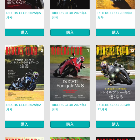
RIDERS CLUB 2025年5
RIDERS CLUB 2025年4
RIDERS CLUB 2025年3
月号
月号
月号
購入
購入
購入
RIDERS CLUB 2025年2
RIDERS CLUB 2025年1
RIDERS CLUB 2024年
月号
月号
12月号
購入
購入
購入