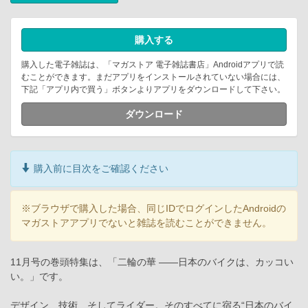
購入する
購入した電子雑誌は、「マガストア 電子雑誌書店」Androidアプリで読
むことができます。まだアプリをインストールされていない場合には、
下記「アプリ内で買う」ボタンよりアプリをダウンロードして下さい。
ダウンロード
購入前に目次をご確認ください
※ブラウザで購入した場合、同じIDでログインしたAndroidの
マガストアアプリでないと雑誌を読むことができません。
11月号の巻頭特集は、「二輪の華 ――日本のバイクは、カッコい
い。」です。
デザイン、技術、そしてライダー。そのすべてに宿る“日本のバイ