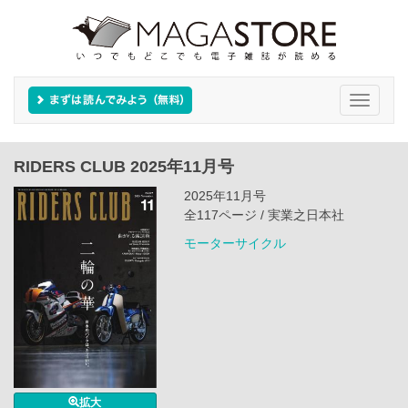
Toggle
navigati
RIDERS CLUB 2025年11月号
2025年11月号
全117ページ / 実業之日本社
モーターサイクル
拡大