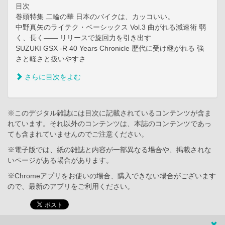
目次
巻頭特集 二輪の華 日本のバイクは、カッコいい。
中野真矢のライテク・ベーシックス Vol.3 曲がれる減速術 弱
く、長く—— リリースで旋回力を引き出す
SUZUKI GSX -R 40 Years Chronicle 歴代に受け継がれる 強
さと軽さと扱いやすさ
さらに目次をよむ
※このデジタル雑誌には目次に記載されているコンテンツが含ま
れています。それ以外のコンテンツは、本誌のコンテンツであっ
ても含まれていませんのでご注意ください。
※電子版では、紙の雑誌と内容が一部異なる場合や、掲載されな
いページがある場合があります。
※Chromeアプリをお使いの場合、購入できない場合がございます
ので、最新のアプリをご利用ください。