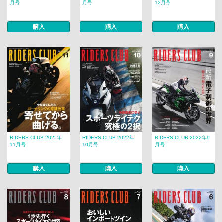
月号
月号
12月号
購入
購入
購入
RIDERS CLUB 2022年
RIDERS CLUB 2022年
RIDERS CLUB 2022年9
11月号
10月号
月号
購入
購入
購入