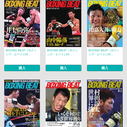
BOXING BEAT（ボクシ
BOXING BEAT（ボクシ
BOXING BEAT（ボクシ
ング・ビート) 20...
ング・ビート) 20...
ング・ビート) 20...
購入
購入
購入