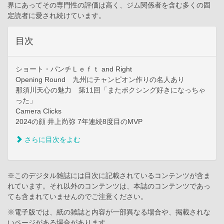
界にあってその専門性の評価は高く、ジム関係者を含む多くの固
定読者に愛され続けています。
目次
ショート・パンチＬｅｆｔ and Right
Opening Round 九州にチャンピオン作りの名人あり
那須川天心の魅力 第11回「またボクシング好きになっちゃ
った」
Camera Clicks
2024の顔 井上尚弥 7年連続8度目のMVP
さらに目次をよむ
※このデジタル雑誌には目次に記載されているコンテンツが含ま
れています。それ以外のコンテンツは、本誌のコンテンツであっ
ても含まれていませんのでご注意ください。
※電子版では、紙の雑誌と内容が一部異なる場合や、掲載されな
いページがある場合があります。