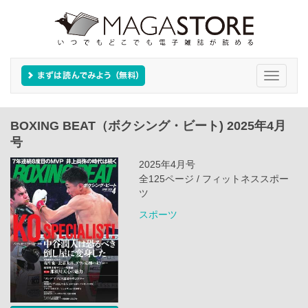
Toggle
navigati
BOXING BEAT（ボクシング・ビート) 2025年4月
号
2025年4月号
全125ページ / フィットネススポー
ツ
スポーツ