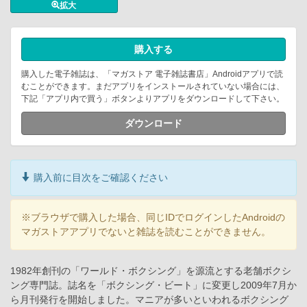
拡大
購入する
購入した電子雑誌は、「マガストア 電子雑誌書店」Androidアプリで読
むことができます。まだアプリをインストールされていない場合には、
下記「アプリ内で買う」ボタンよりアプリをダウンロードして下さい。
ダウンロード
購入前に目次をご確認ください
※ブラウザで購入した場合、同じIDでログインしたAndroidの
マガストアアプリでないと雑誌を読むことができません。
1982年創刊の「ワールド・ボクシング」を源流とする老舗ボクシ
ング専門誌。誌名を「ボクシング・ビート」に変更し2009年7月か
ら月刊発行を開始しました。マニアが多いといわれるボクシング