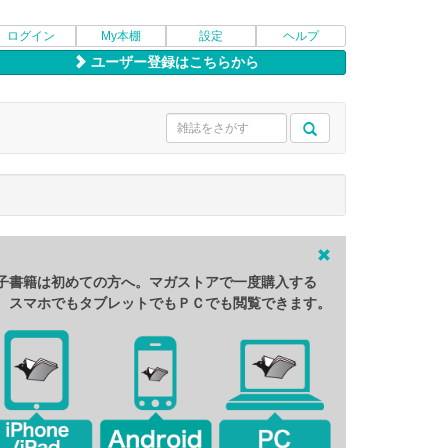
ログイン
My本棚
設定
ヘルプ
ユーザー登録はこちらから
子書籍は初めての方へ。マガストアで一度購入する
、スマホでもタブレットでもＰＣでも閲覧できます。