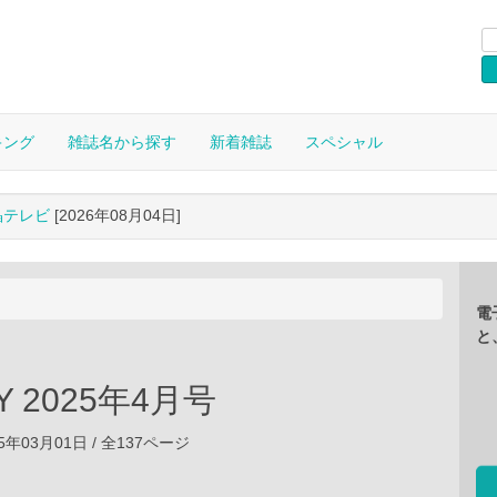
キング
雑誌名から探す
新着雑誌
スペシャル
晶テレビ
[2026年08月04日]
電
と
Y 2025年4月号
5年03月01日 / 全137ページ