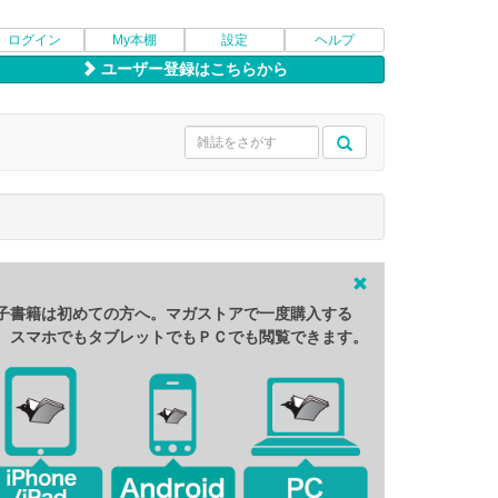
ログイン
My本棚
設定
ヘルプ
ユーザー登録はこちらから
子書籍は初めての方へ。マガストアで一度購入する
、スマホでもタブレットでもＰＣでも閲覧できます。