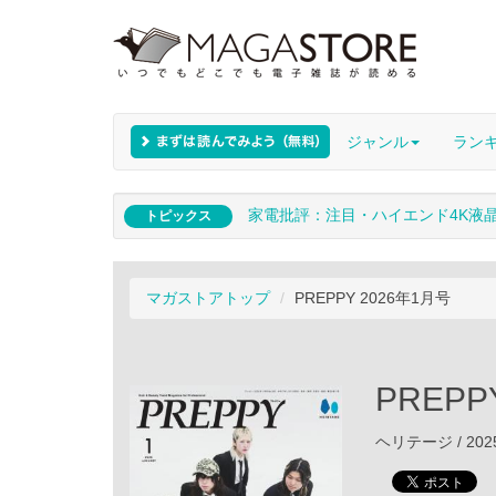
ジャンル
ラン
家電批評：注目・ハイエンド4K液
トピックス
マガストアトップ
PREPPY 2026年1月号
PREPP
ヘリテージ / 202