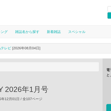
キング
雑誌名から探す
新着雑誌
スペシャル
晶テレビ
[2026年08月04日]
電
と
Y 2026年1月号
5年12月01日 / 全107ページ