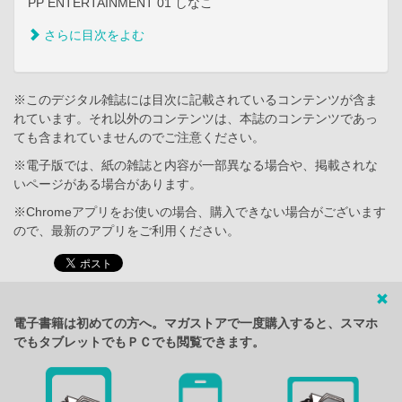
PP ENTERTAINMENT 01 しなこ
さらに目次をよむ
※このデジタル雑誌には目次に記載されているコンテンツが含ま
れています。それ以外のコンテンツは、本誌のコンテンツであっ
ても含まれていませんのでご注意ください。
※電子版では、紙の雑誌と内容が一部異なる場合や、掲載されな
いページがある場合があります。
※Chromeアプリをお使いの場合、購入できない場合がございます
ので、最新のアプリをご利用ください。
電子書籍は初めての方へ。マガストアで一度購入すると、スマホ
でもタブレットでもＰＣでも閲覧できます。