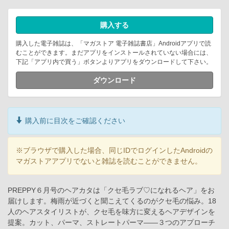
購入する
購入した電子雑誌は、「マガストア 電子雑誌書店」Androidアプリで読
むことができます。まだアプリをインストールされていない場合には、
下記「アプリ内で買う」ボタンよりアプリをダウンロードして下さい。
ダウンロード
購入前に目次をご確認ください
※ブラウザで購入した場合、同じIDでログインしたAndroidの
マガストアアプリでないと雑誌を読むことができません。
PREPPY６月号のヘアカタは「クセ毛ラブ♡になれるヘア」をお
届けします。梅雨が近づくと聞こえてくるのがクセ毛の悩み。18
人のヘアスタイリストが、クセ毛を味方に変えるヘアデザインを
提案。カット、パーマ、ストレートパーマ――３つのアプローチ