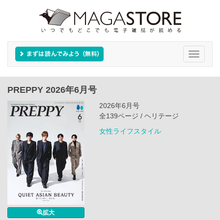
Toggle
navigati
PREPPY 2026年6月号
2026年6月号
全139ページ / ヘリテージ
女性ライフスタイル
拡大