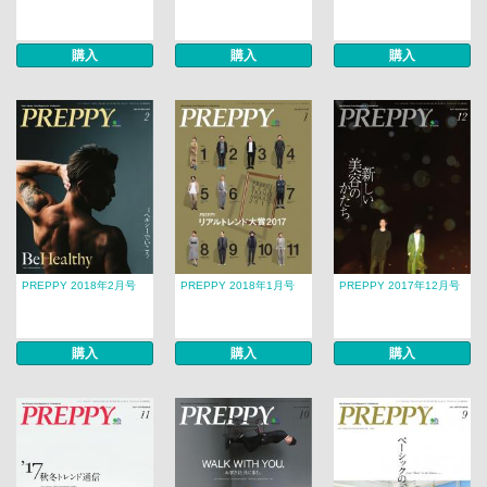
購入
購入
購入
PREPPY 2018年2月号
PREPPY 2018年1月号
PREPPY 2017年12月号
購入
購入
購入