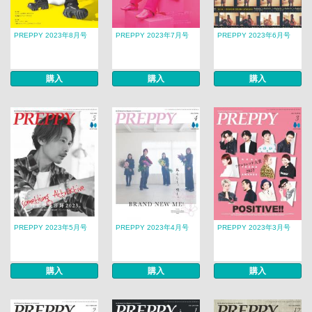
PREPPY 2023年8月号
PREPPY 2023年7月号
PREPPY 2023年6月号
購入
購入
購入
PREPPY 2023年5月号
PREPPY 2023年4月号
PREPPY 2023年3月号
購入
購入
購入