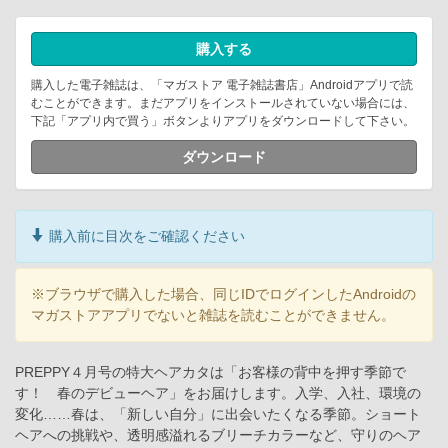
購入する
購入した電子雑誌は、「マガストア 電子雑誌書店」Androidアプリで読
むことができます。まだアプリをインストールされていない場合には、
下記「アプリ内で買う」ボタンよりアプリをダウンロードして下さい。
ダウンロード
購入前に目次をご確認ください
※ブラウザで購入した場合、同じIDでログインしたAndroidの
マガストアアプリでないと雑誌を読むことができません。
PREPPY４月号の特大ヘアカタは「お客様の背中を押す季節で
す！ 春のデビューヘア」をお届けします。入学、入社、環境の
変化……春は、「新しい自分」に出会いたくなる季節。ショート
ヘアへの挑戦や、透明感溢れるブリーチカラーなど、守りのヘア