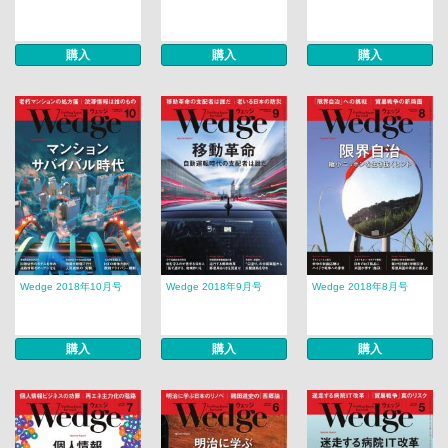
購入
購入
購入
Wedge 2018年10月号
Wedge 2018年9月号
Wedge 2018年8月号
購入
購入
購入