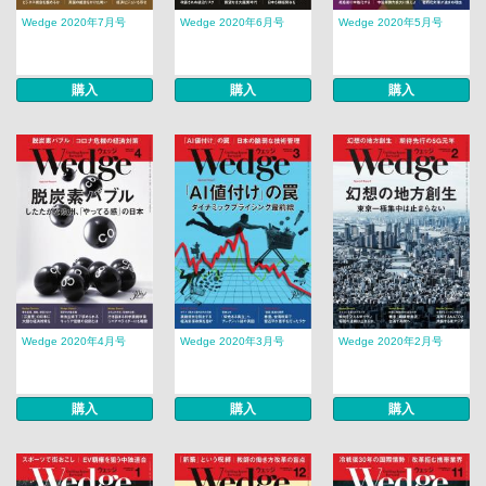
Wedge 2020年7月号
Wedge 2020年6月号
Wedge 2020年5月号
購入
購入
購入
Wedge 2020年4月号
Wedge 2020年3月号
Wedge 2020年2月号
購入
購入
購入