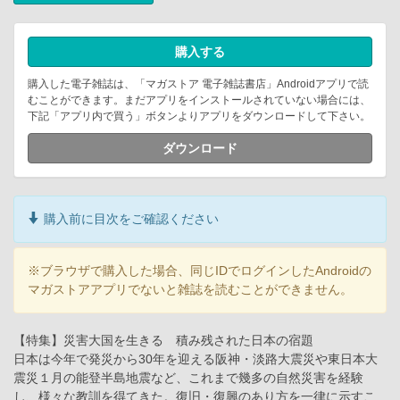
購入する
購入した電子雑誌は、「マガストア 電子雑誌書店」Androidアプリで読
むことができます。まだアプリをインストールされていない場合には、
下記「アプリ内で買う」ボタンよりアプリをダウンロードして下さい。
ダウンロード
購入前に目次をご確認ください
※ブラウザで購入した場合、同じIDでログインしたAndroidの
マガストアアプリでないと雑誌を読むことができません。
【特集】災害大国を生きる 積み残された日本の宿題
日本は今年で発災から30年を迎える阪神・淡路大震災や東日本大
震災１月の能登半島地震など、これまで幾多の自然災害を経験
し、様々な教訓を得てきた。復旧・復興のあり方を一律に示すこ