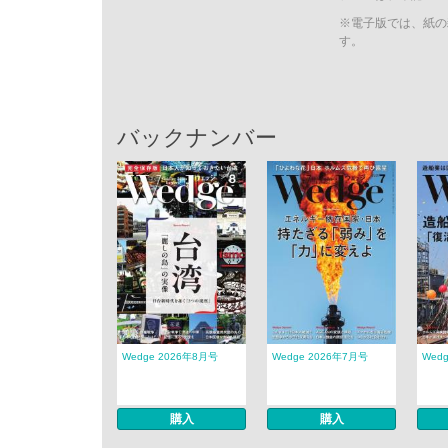
※電子版では、紙の
す。
バックナンバー
Wedge 2026年8月号
Wedge 2026年7月号
Wed
購入
購入