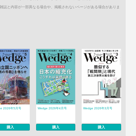
雑誌と内容が一部異なる場合や、掲載されないページがある場合がありま
ge 2026年5月号
Wedge 2026年4月号
Wedge 2026年3月号
購入
購入
購入