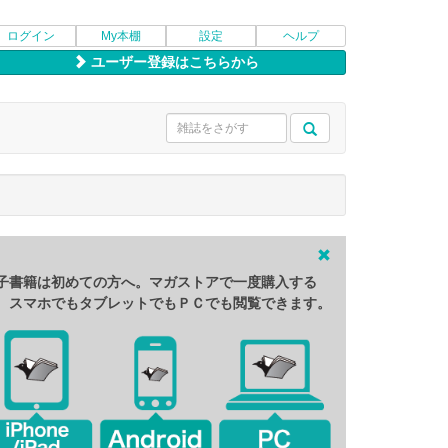
ログイン
My本棚
設定
ヘルプ
ユーザー登録はこちらから
子書籍は初めての方へ。マガストアで一度購入する
、スマホでもタブレットでもＰＣでも閲覧できます。