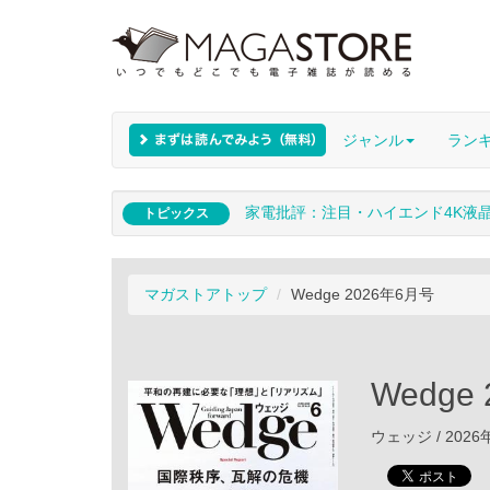
ジャンル
ラン
家電批評：注目・ハイエンド4K液
トピックス
マガストアトップ
Wedge 2026年6月号
Wedge
ウェッジ / 2026