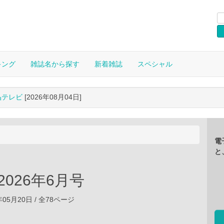
キング
雑誌名から探す
新着雑誌
スペシャル
晶テレビ
[2026年08月04日]
電
と
 2026年6月号
年05月20日 / 全78ページ