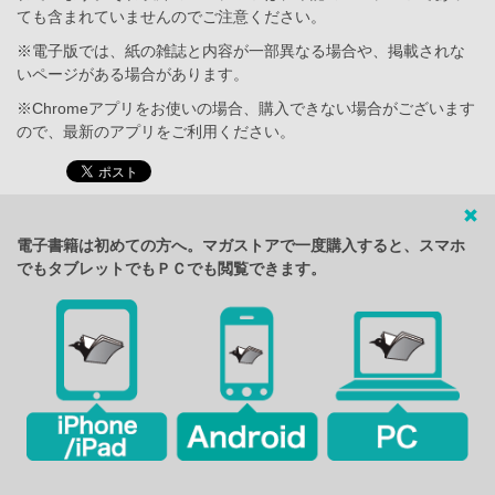
ても含まれていませんのでご注意ください。
※電子版では、紙の雑誌と内容が一部異なる場合や、掲載されな
いページがある場合があります。
※Chromeアプリをお使いの場合、購入できない場合がございます
ので、最新のアプリをご利用ください。
電子書籍は初めての方へ。マガストアで一度購入すると、スマホ
でもタブレットでもＰＣでも閲覧できます。