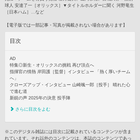
球人 安達了一［オリックス］▼タイトルホルダーに聞く 河野竜生
［日本ハム］…など
【電子版では一部記事・写真が掲載されない場合があります】
目次
AD
特集◎新生・オリックスの挑戦 再び頂点へ
指揮官の情熱 岸田護［監督］インタビュー 「熱く厚いチーム
へ」
クローズアップ・インタビュー 山崎颯一郎［投手］ 晴れた心
で進む道
新鋭の声 2025年の決意 投手陣
さらに目次をよむ
※このデジタル雑誌には目次に記載されているコンテンツが含ま
れています。それ以外のコンテンツは、本誌のコンテンツであっ