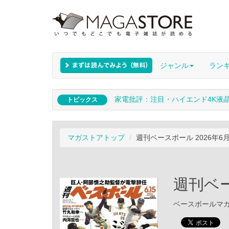
ジャンル
ラン
家電批評：注目・ハイエンド4K液
トピックス
マガストアトップ
週刊ベースボール 2026年6
週刊ベー
ベースボールマガジン