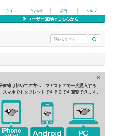
ログイン
My本棚
設定
ヘルプ
ユーザー登録はこちらから
子書籍は初めての方へ。マガストアで一度購入する
、スマホでもタブレットでもＰＣでも閲覧できます。