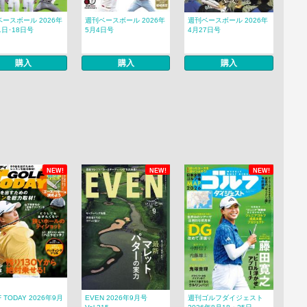
ースボール 2026年
週刊ベースボール 2026年
週刊ベースボール 2026年
1日･18日号
5月4日号
4月27日号
購入
購入
購入
NEW!
NEW!
NEW!
F TODAY 2026年9月
EVEN 2026年9月号
週刊ゴルフダイジェスト