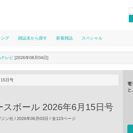
キング
雑誌名から探す
新着雑誌
スペシャル
晶テレビ
[2026年08月04日]
月15日号
電
と
スボール 2026年6月15日号
社 / 2026年06月03日 / 全123ページ