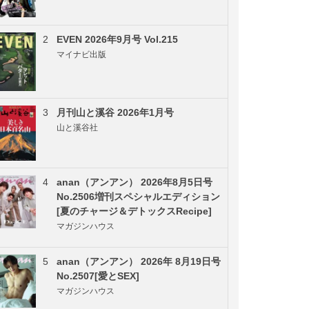
2
EVEN 2026年9月号 Vol.215
マイナビ出版
3
月刊山と溪谷 2026年1月号
山と溪谷社
4
anan（アンアン） 2026年8月5日号
No.2506増刊スペシャルエディション
[夏のチャージ＆デトックスRecipe]
マガジンハウス
5
anan（アンアン） 2026年 8月19日号
No.2507[愛とSEX]
マガジンハウス