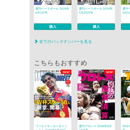
週刊ベースボール 2026年
週刊ベースボール 2026年
週刊ベ
6月1日号
5月25日号
5月1
購入
購入
全てのバックナンバーを見る
こちらもおすすめ
NEW!
NEW!
ワールドサッカーダイジ
週刊プロレス 2026年8月
GOL