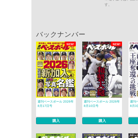
す。
バックナンバー
NEW!
NEW!
週刊ベースボール 2026年
週刊ベースボール 2026年
週刊ベ
8月17日号
8月10日号
8月3
購入
購入