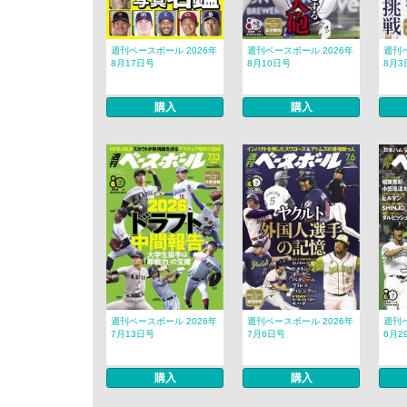
週刊ベースボール 2026年
週刊ベースボール 2026年
週刊ベ
8月17日号
8月10日号
8月3
購入
購入
週刊ベースボール 2026年
週刊ベースボール 2026年
週刊ベ
7月13日号
7月6日号
6月2
購入
購入