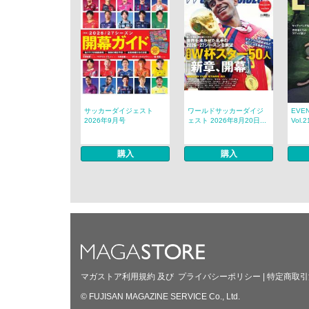
サッカーダイジェスト
ワールドサッカーダイジ
EVE
2026年9月号
ェスト 2026年8月20日...
Vol.2
購入
購入
マガストア利用規約
及び
プライバシーポリシー
|
特定商取引
© FUJISAN MAGAZINE SERVICE Co., Ltd.