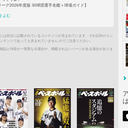
ーグ2026年度版 30球団選手名鑑＋球場ガイド】
をよむ
には目次に記載されているコンテンツが含まれています。それ以外のコン
ンテンツであっても含まれていません のでご注意ください。
雑誌と内容が一部異なる場合や、掲載されないページがある場合がありま