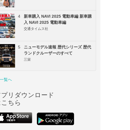
4
新車購入 NAVI 2025 電動車編 新車購
入 NAVI 2025 電動車編
交通タイムス社
5
ニューモデル速報 歴代シリーズ 歴代
ランドクルーザーのすべて
三栄
一覧へ
アプリダウンロード
はこちら