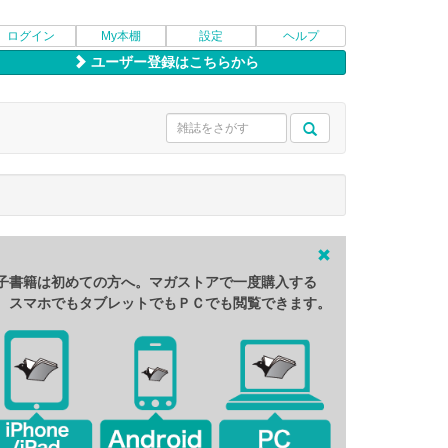
ログイン
My本棚
設定
ヘルプ
ユーザー登録はこちらから
子書籍は初めての方へ。マガストアで一度購入する
、スマホでもタブレットでもＰＣでも閲覧できます。