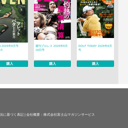
N 2026年9月号
週刊プロレス 2026年8月
GOLF TODAY 2026年9月
15
19日号
号
購入
購入
購入
法に基づく表記
|
会社概要：
株式会社富士山マガジンサービス