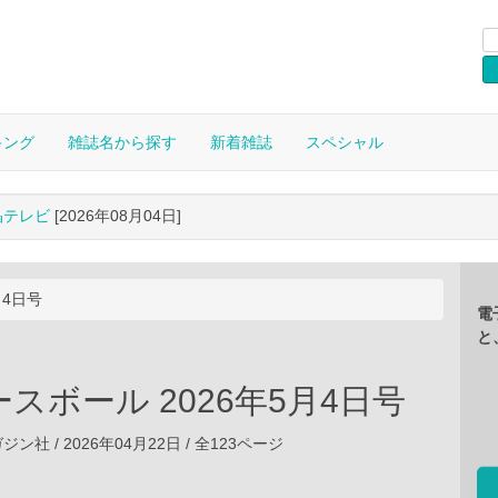
キング
雑誌名から探す
新着雑誌
スペシャル
晶テレビ
[2026年08月04日]
月4日号
電
と
スボール 2026年5月4日号
社 / 2026年04月22日 / 全123ページ