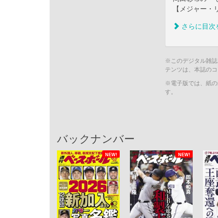
【メジャー・リ
さらに目次
※このデジタル雑誌
テンツは、本誌のコ
※電子版では、紙の
す。
バックナンバー
NEW!
NEW!