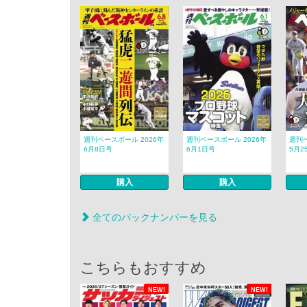
週刊ベースボール 2026年
週刊ベースボール 2026年
週刊ベ
6月8日号
6月1日号
5月2
購入
購入
全てのバックナンバーを見る
こちらもおすすめ
NEW!
NEW!