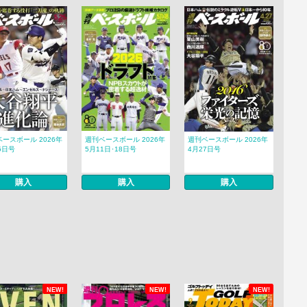
ースボール 2026年
週刊ベースボール 2026年
週刊ベースボール 2026年
5日号
5月11日･18日号
4月27日号
購入
購入
購入
NEW!
NEW!
NEW!