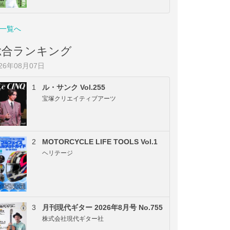
一覧へ
総合ランキング
026年08月07日
1
ル・サンク Vol.255
宝塚クリエイティブアーツ
2
MOTORCYCLE LIFE TOOLS Vol.1
ヘリテージ
3
月刊現代ギター 2026年8月号 No.755
株式会社現代ギター社