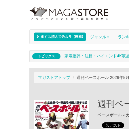
ジャンル
ラン
家電批評：注目・ハイエンド4K液
トピックス
マガストアトップ
週刊ベースボール 2026年5
週刊ベー
ベースボールマガジン