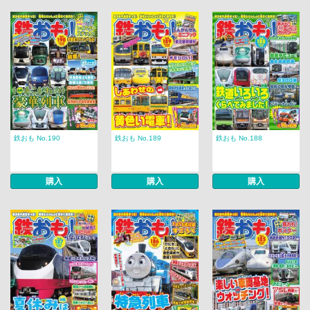
鉄おも No.190
鉄おも No.189
鉄おも No.188
購入
購入
購入