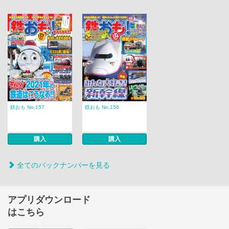
鉄おも No.157
鉄おも No.156
購入
購入
全てのバックナンバーを見る
アプリダウンロード
はこちら