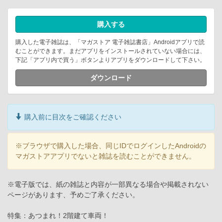
購入する
購入した電子雑誌は、「マガストア 電子雑誌書店」Androidアプリで読
むことができます。まだアプリをインストールされていない場合には、
下記「アプリ内で買う」ボタンよりアプリをダウンロードして下さい。
ダウンロード
購入前に目次をご確認ください
※ブラウザで購入した場合、同じIDでログインしたAndroidの
マガストアアプリでないと雑誌を読むことができません。
※電子版では、紙の雑誌と内容が一部異なる場合や掲載されない
ページがあります、予めご了承ください。
特集：あつまれ！2階建て車両！