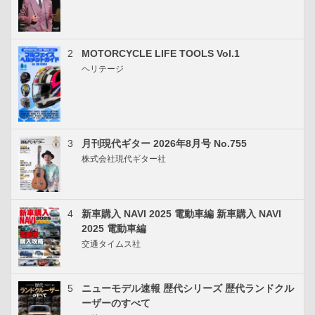
2
MOTORCYCLE LIFE TOOLS Vol.1
ヘリテージ
3
月刊現代ギター 2026年8月号 No.755
株式会社現代ギター社
4
新車購入 NAVI 2025 電動車編 新車購入 NAVI
2025 電動車編
交通タイムス社
5
ニューモデル速報 歴代シリーズ 歴代ランドクル
ーザーのすべて