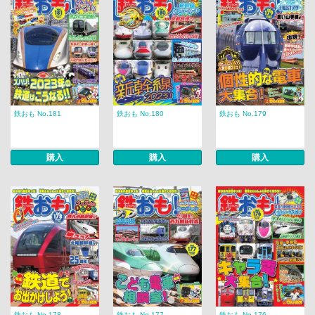
鉄おも No.181
鉄おも No.180
鉄おも No.179
購入
購入
購入
鉄おも No.178
鉄おも No.177
鉄おも No.176