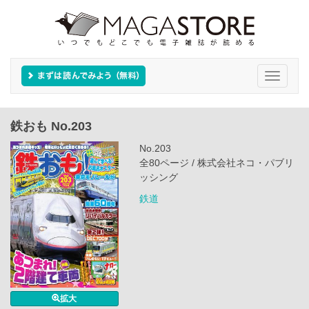
Toggle
navigati
鉄おも No.203
No.203
全80ページ / 株式会社ネコ・パブリ
ッシング
鉄道
拡大