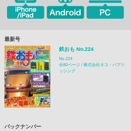
最新号
鉄おも No.224
No.224
全80ページ / 株式会社ネコ・パブリ
ッシング
バックナンバー