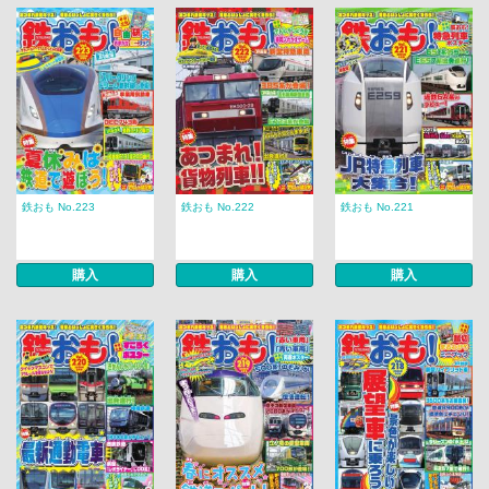
鉄おも No.223
鉄おも No.222
鉄おも No.221
購入
購入
購入