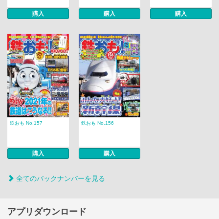
購入
購入
購入
鉄おも No.157
鉄おも No.156
購入
購入
全てのバックナンバーを見る
アプリダウンロード