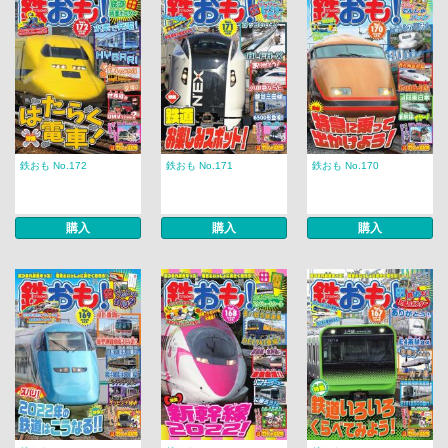
鉄おも No.172
鉄おも No.171
鉄おも No.170
購入
購入
購入