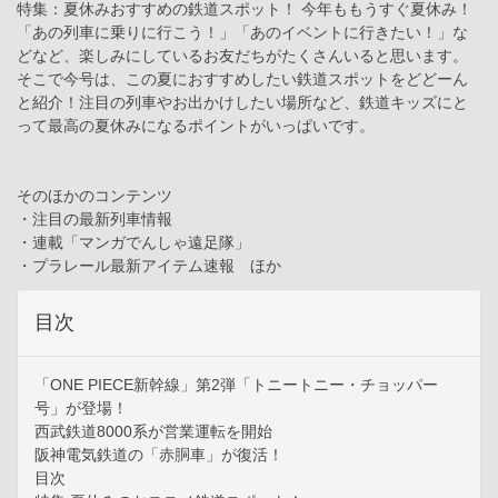
特集：夏休みおすすめの鉄道スポット！ 今年ももうすぐ夏休み！
「あの列車に乗りに行こう！」「あのイベントに行きたい！」な
どなど、楽しみにしているお友だちがたくさんいると思います。
そこで今号は、この夏におすすめしたい鉄道スポットをどどーん
と紹介！注目の列車やお出かけしたい場所など、鉄道キッズにと
って最高の夏休みになるポイントがいっぱいです。
そのほかのコンテンツ
・注目の最新列車情報
・連載「マンガでんしゃ遠足隊」
・プラレール最新アイテム速報 ほか
目次
「ONE PIECE新幹線」第2弾「トニートニー・チョッパー
号」が登場！
西武鉄道8000系が営業運転を開始
阪神電気鉄道の「赤胴車」が復活！
目次