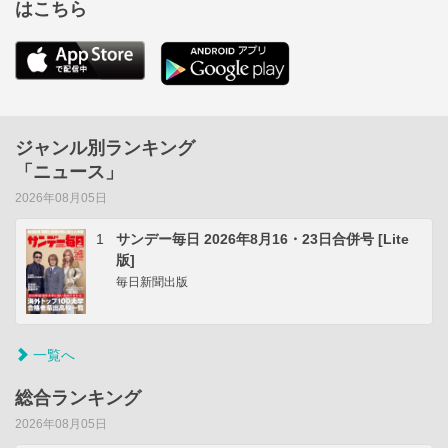
はこちら
ジャンル別ランキング
「ニュース」
2026年08月05日
1
サンデー毎日 2026年8月16・23日合併号 [Lite
版]
毎日新聞出版
一覧へ
総合ランキング
2026年08月05日