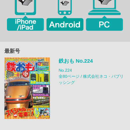
最新号
鉄おも No.224
No.224
全80ページ / 株式会社ネコ・パブリ
ッシング