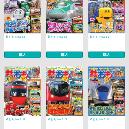
鉄おも No.163
鉄おも No.162
鉄おも No.161
購入
購入
購入
鉄おも No.160
鉄おも No.159
鉄おも No.158