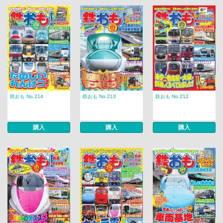
鉄おも No.214
鉄おも No.213
鉄おも No.212
購入
購入
購入