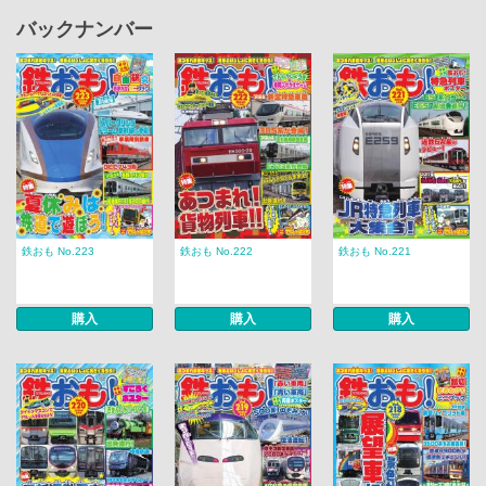
バックナンバー
鉄おも No.223
鉄おも No.222
鉄おも No.221
購入
購入
購入