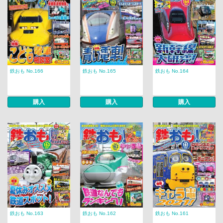
鉄おも No.166
鉄おも No.165
鉄おも No.164
購入
購入
購入
鉄おも No.163
鉄おも No.162
鉄おも No.161