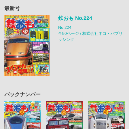
最新号
鉄おも No.224
No.224
全80ページ / 株式会社ネコ・パブリ
ッシング
バックナンバー