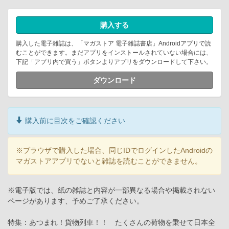
購入する
購入した電子雑誌は、「マガストア 電子雑誌書店」Androidアプリで読
むことができます。まだアプリをインストールされていない場合には、
下記「アプリ内で買う」ボタンよりアプリをダウンロードして下さい。
ダウンロード
購入前に目次をご確認ください
※ブラウザで購入した場合、同じIDでログインしたAndroidの
マガストアアプリでないと雑誌を読むことができません。
※電子版では、紙の雑誌と内容が一部異なる場合や掲載されない
ページがあります、予めご了承ください。
特集：あつまれ！貨物列車！！ たくさんの荷物を乗せて日本全