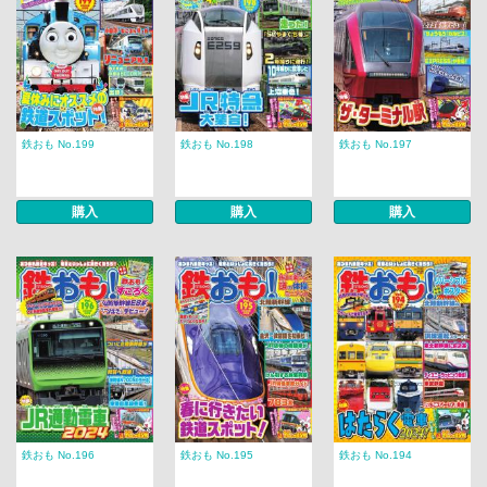
鉄おも No.199
鉄おも No.198
鉄おも No.197
購入
購入
購入
鉄おも No.196
鉄おも No.195
鉄おも No.194