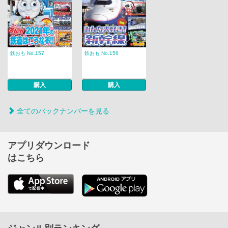
鉄おも No.157
鉄おも No.156
購入
購入
全てのバックナンバーを見る
アプリダウンロード
はこちら