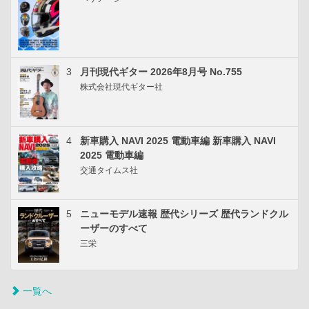
3
月刊現代ギター 2026年8月号 No.755
株式会社現代ギター社
4
新車購入 NAVI 2025 電動車編 新車購入 NAVI
2025 電動車編
交通タイムス社
5
ニューモデル速報 歴代シリーズ 歴代ランドクル
ーザーのすべて
三栄
一覧へ