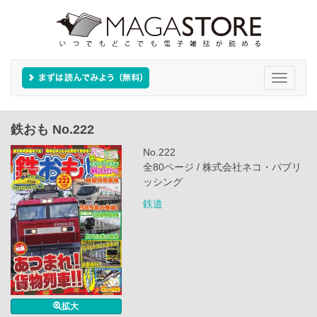
Toggle
navigati
鉄おも No.222
No.222
全80ページ / 株式会社ネコ・パブリ
ッシング
鉄道
拡大