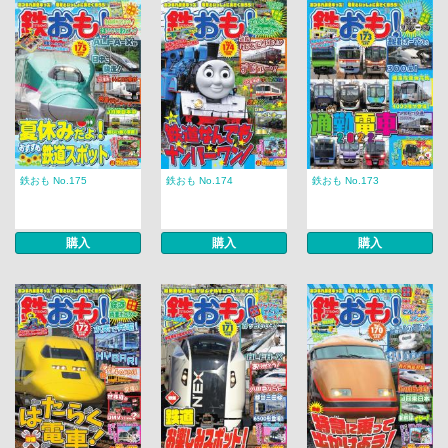
鉄おも No.175
鉄おも No.174
鉄おも No.173
購入
購入
購入