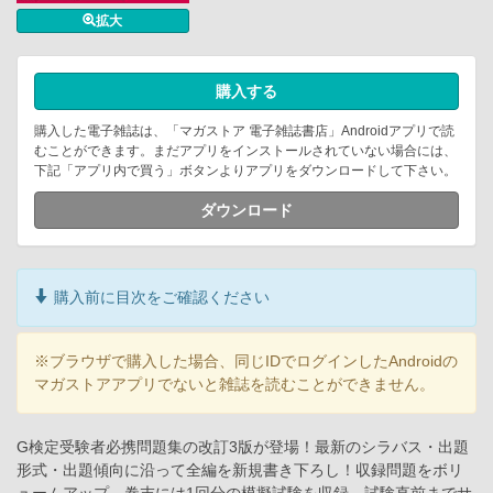
拡大
購入する
購入した電子雑誌は、「マガストア 電子雑誌書店」Androidアプリで読
むことができます。まだアプリをインストールされていない場合には、
下記「アプリ内で買う」ボタンよりアプリをダウンロードして下さい。
ダウンロード
購入前に目次をご確認ください
※ブラウザで購入した場合、同じIDでログインしたAndroidの
マガストアアプリでないと雑誌を読むことができません。
G検定受験者必携問題集の改訂3版が登場！最新のシラバス・出題
形式・出題傾向に沿って全編を新規書き下ろし！収録問題をボリ