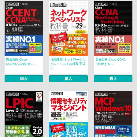
徹底攻略 Cisco
徹底攻略 ネットワークス
徹底攻略 Cisco CCNA
CCENT/CCNA Rou...
ペシャリスト教科書 平成
Routing ＆...
2...
購入
購入
購入