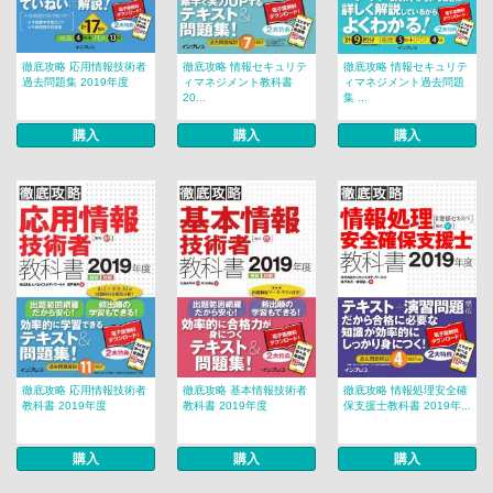
徹底攻略 応用情報技術者
徹底攻略 情報セキュリテ
徹底攻略 情報セキュリテ
過去問題集 2019年度
ィマネジメント教科書
ィマネジメント過去問題
20...
集 ...
購入
購入
購入
徹底攻略 応用情報技術者
徹底攻略 基本情報技術者
徹底攻略 情報処理安全確
教科書 2019年度
教科書 2019年度
保支援士教科書 2019年...
購入
購入
購入