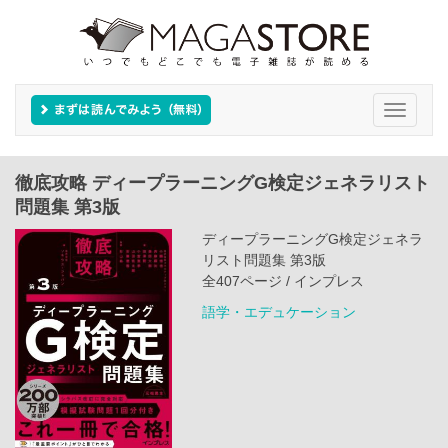
Toggle
navigati
徹底攻略 ディープラーニングG検定ジェネラリスト
問題集 第3版
ディープラーニングG検定ジェネラ
リスト問題集 第3版
全407ページ / インプレス
語学・エデュケーション