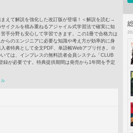
踏まえて解説を強化した改訂版が登場！＜解説を読む→
のサイクルを積み重ねるアジャイル式学習法で確実に知
2
、苦手分野も安心して学習できます。この1冊で合格力は
れからのエンジニアに必要な知識や考え方が効率的に身
入者特典として全文PDF、単語帳Webアプリ付き。※
いては、インプレスの無料読者会員システム「CLUB
」への登録が必要です。特典提供期間は発売から1年間を予定
。
イル