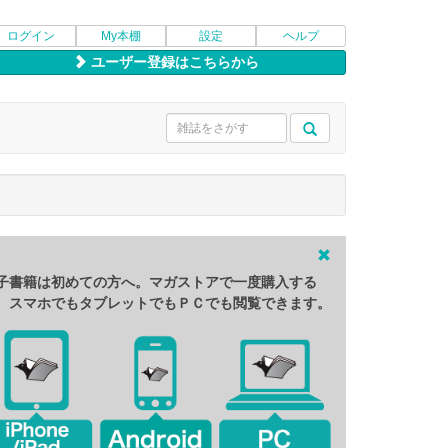
ログイン
My本棚
設定
ヘルプ
ユーザー登録はこちらから
子書籍は初めての方へ。マガストアで一度購入する
、スマホでもタブレットでもＰＣでも閲覧できます。