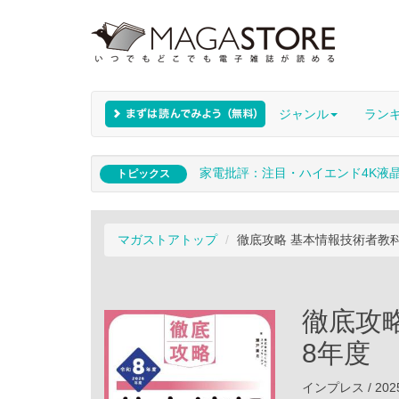
ジャンル
ラン
家電批評：注目・ハイエンド4K液
トピックス
マガストアトップ
徹底攻略 基本情報技術者教科
徹底攻
8年度
インプレス / 202