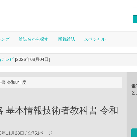
キング
雑誌名から探す
新着雑誌
スペシャル
晶テレビ
[2026年08月04日]
書 令和8年度
電
と
略 基本情報技術者教科書 令和
5年11月28日 / 全751ページ