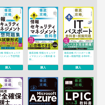
攻略 情報セキュリテ
徹底攻略 情報セキュリテ
徹底攻略 ITパスポート教
ネジメント予想問題
ィマネジメント教科書 令
科書＋模擬問題 令和8年...
和...
購入
購入
購入