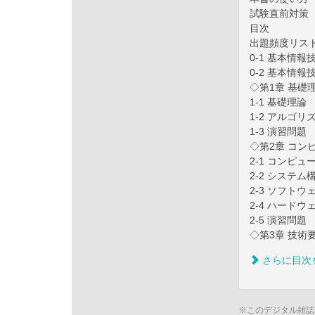
試験直前対策
目次
出題頻度リス
0-1 基本情
0-2 基本情
◇第1章 基礎
1-1 基礎理論
1-2 アルゴ
1-3 演習問題
◇第2章 コン
2-1 コンピ
2-2 システム
2-3 ソフトウ
2-4 ハードウ
2-5 演習問題
◇第3章 技術
さらに目次
※このデジタル雑誌