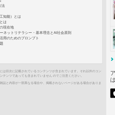
法
方法
人工知能）とは
Iとは
Iの現在地
ーネットリテラシー・基本理念とAI社会原則
I活用のためのプロンプト
題
には目次に記載されているコンテンツが含まれています。それ以外のコン
ンテンツであっても含まれていません のでご注意ください。
雑誌と内容が一部異なる場合や、掲載されないページがある場合がありま