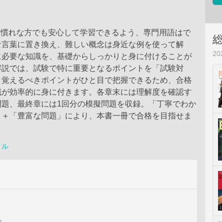
不慣れな方でも安心して学習できるよう、専門用語はで
な言葉に置き換え、難しい概念は身近な例を使って解
2
に必要な知識を、基礎からしっかりと身に付けることが
解説では、試験で特に重要となるポイントを「試験対
。覚えるべきポイントがひと目で把握できるため、合格
識が効率的に身に付きます。各章末には理解度を確認す
問題、最終章には1回分の模擬問題を収録。「丁寧でわか
」＋「豊富な問題」により、本書一冊で合格を目指せま
イル