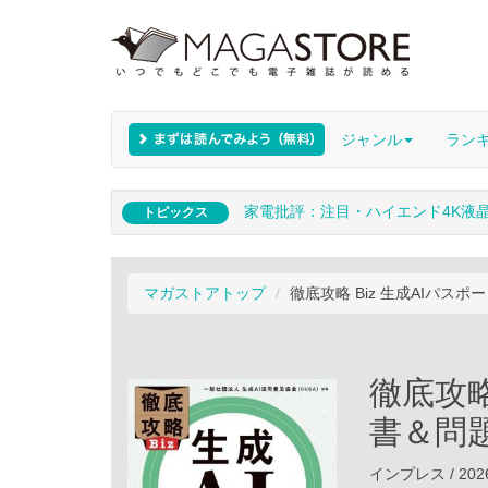
ジャンル
ラン
家電批評：注目・ハイエンド4K液
トピックス
マガストアトップ
徹底攻略 Biz 生成AIパス
徹底攻略
書＆問
インプレス / 202