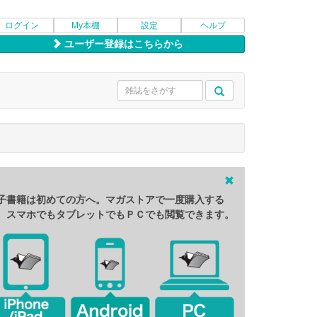
ログイン
My本棚
設定
ヘルプ
ユーザー登録はこちらから
子書籍は初めての方へ。マガストアで一度購入する
、スマホでもタブレットでもＰＣでも閲覧できます。