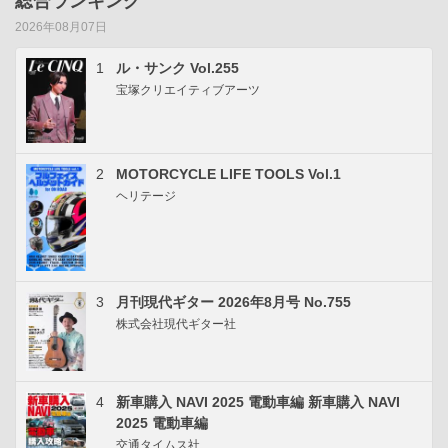
総合ランキング
2026年08月07日
1
ル・サンク Vol.255
宝塚クリエイティブアーツ
2
MOTORCYCLE LIFE TOOLS Vol.1
ヘリテージ
3
月刊現代ギター 2026年8月号 No.755
株式会社現代ギター社
4
新車購入 NAVI 2025 電動車編 新車購入 NAVI
2025 電動車編
交通タイムス社