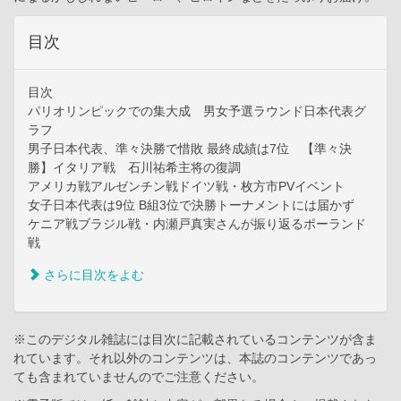
目次
目次
パリオリンピックでの集大成 男女予選ラウンド日本代表グ
ラフ
男子日本代表、準々決勝で惜敗 最終成績は7位 【準々決
勝】イタリア戦 石川祐希主将の復調
アメリカ戦アルゼンチン戦ドイツ戦・枚方市PVイベント
女子日本代表は9位 B組3位で決勝トーナメントには届かず
ケニア戦ブラジル戦・内瀬戸真実さんが振り返るポーランド
戦
さらに目次をよむ
※このデジタル雑誌には目次に記載されているコンテンツが含ま
れています。それ以外のコンテンツは、本誌のコンテンツであっ
ても含まれていませんのでご注意ください。