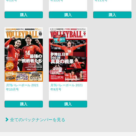
年1月号
年12月号
年11月号
購入
購入
購入
月刊バレーボール 2021
月刊バレーボール 2021
年10月号
年9月号
購入
購入
全てのバックナンバーを見る