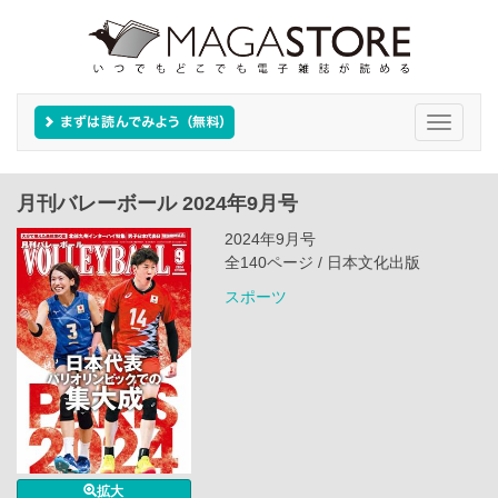
Toggle
navigati
月刊バレーボール 2024年9月号
2024年9月号
全140ページ / 日本文化出版
スポーツ
拡大