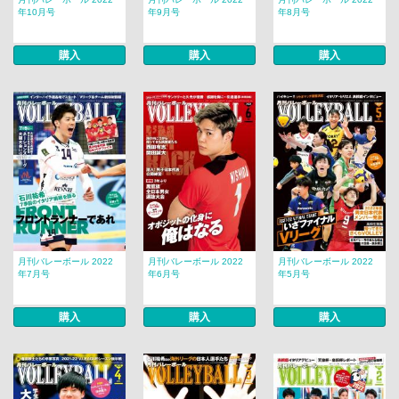
年10月号
年9月号
年8月号
購入
購入
購入
月刊バレーボール 2022
月刊バレーボール 2022
月刊バレーボール 2022
年7月号
年6月号
年5月号
購入
購入
購入