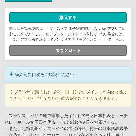
購入する
購入した電子雑誌は、「マガストア 電子雑誌書店」Androidアプリで読
むことができます。まだアプリをインストールされていない場合には、
下記「アプリ内で買う」ボタンよりアプリをダウンロードして下さい。
ダウンロード
購入前に目次をご確認ください
※ブラウザで購入した場合、同じIDでログインしたAndroidの
マガストアアプリでないと雑誌を読むことができません。
フランス・パリの地で躍動したインドア男女日本代表とビーチ
バレーボール女子日本代表。その激闘の模様をお届けする。
また、北部九州インターハイの大会結果、将来の日本代表選手
になるかもしれないヒーロー、ヒロインなどをたっぷりお届け。