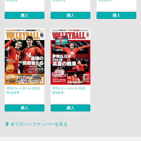
年1月号
年12月号
年11月号
購入
購入
購入
月刊バレーボール 2021
月刊バレーボール 2021
年10月号
年9月号
購入
購入
全てのバックナンバーを見る