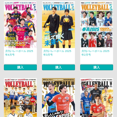
月刊バレーボール 2025
月刊バレーボール 2025
月刊バレーボール 2025
年4月号
年3月号
年2月号
購入
購入
購入