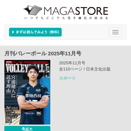
Toggle
navigati
月刊バレーボール 2025年11月号
2025年11月号
全110ページ / 日本文化出版
スポーツ
拡大