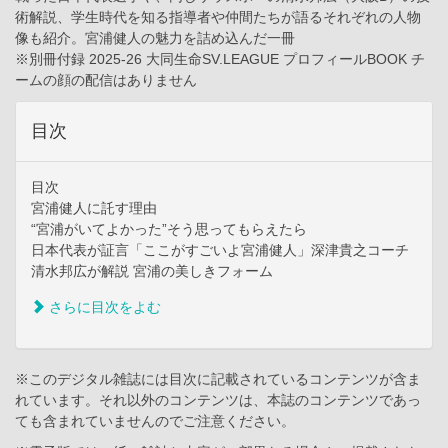
術解説、学生時代を知る指導者や仲間たちが語るそれぞれの人物
像も紹介。宮浦健人の魅力を詰め込んだ一冊
※別冊付録 2025-26 大同生命SV.LEAGUE プロフィールBOOK チ
ームの顔の配信はありません
目次
目次
宮浦健人に託す理由
“宮浦がいてよかった”そう思ってもらえたら
日本代表が証言「ここがすごいよ宮浦健人」深津貴之コーチ
清水邦広が解説 宮浦の美しきフォーム
さらに目次をよむ
※このデジタル雑誌には目次に記載されているコンテンツが含ま
れています。それ以外のコンテンツは、本誌のコンテンツであっ
ても含まれていませんのでご注意ください。