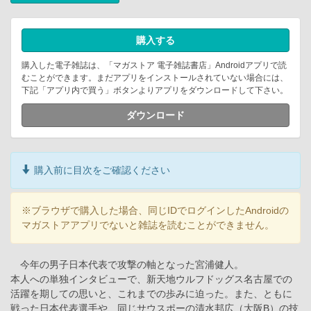
購入する
購入した電子雑誌は、「マガストア 電子雑誌書店」Androidアプリで読
むことができます。まだアプリをインストールされていない場合には、
下記「アプリ内で買う」ボタンよりアプリをダウンロードして下さい。
ダウンロード
購入前に目次をご確認ください
※ブラウザで購入した場合、同じIDでログインしたAndroidの
マガストアアプリでないと雑誌を読むことができません。
今年の男子日本代表で攻撃の軸となった宮浦健人。
本人への単独インタビューで、新天地ウルフドッグス名古屋での
活躍を期しての思いと、これまでの歩みに迫った。また、ともに
戦った日本代表選手や、同じサウスポーの清水邦広（大阪B）の技