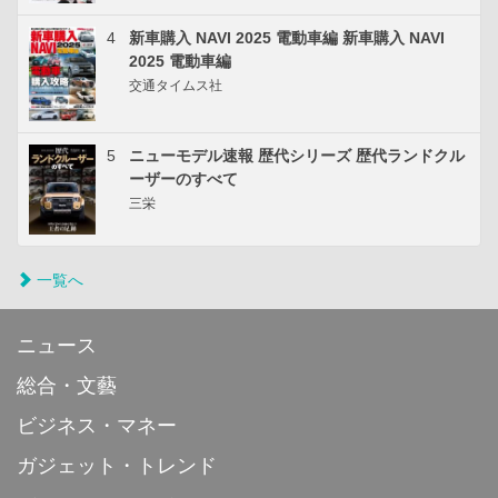
4
新車購入 NAVI 2025 電動車編 新車購入 NAVI
2025 電動車編
交通タイムス社
5
ニューモデル速報 歴代シリーズ 歴代ランドクル
ーザーのすべて
三栄
一覧へ
ニュース
総合・文藝
ビジネス・マネー
ガジェット・トレンド