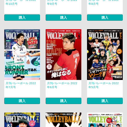
年10月号
年9月号
年8月号
購入
購入
購入
月刊バレーボール 2022
月刊バレーボール 2022
月刊バレーボール 2022
年7月号
年6月号
年5月号
購入
購入
購入