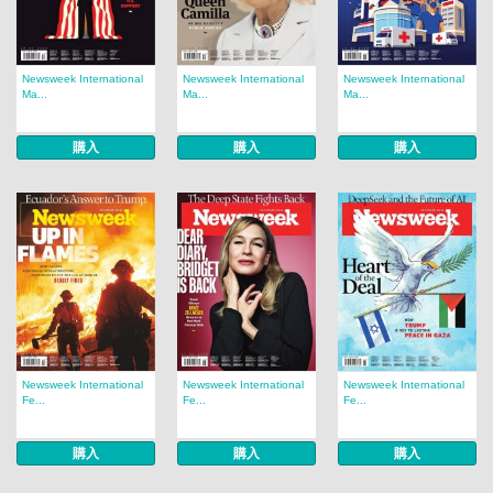
Newsweek International
Newsweek International
Newsweek International
Ma...
Ma...
Ma...
購入
購入
購入
Newsweek International
Newsweek International
Newsweek International
Fe...
Fe...
Fe...
購入
購入
購入