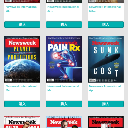
Newsweek International
Newsweek International
Newsweek International
Ju...
Ju...
Ma...
購入
購入
購入
Newsweek International
Newsweek International
Newsweek International
Ma...
Ma...
Ap...
購入
購入
購入