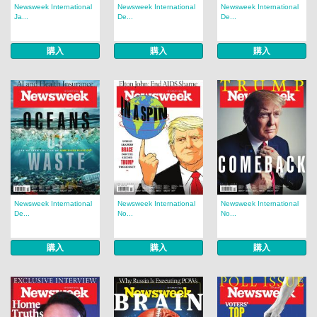
Newsweek International
Newsweek International
Newsweek International
Ja...
De...
De...
購入
購入
購入
Newsweek International
Newsweek International
Newsweek International
De...
No...
No...
購入
購入
購入