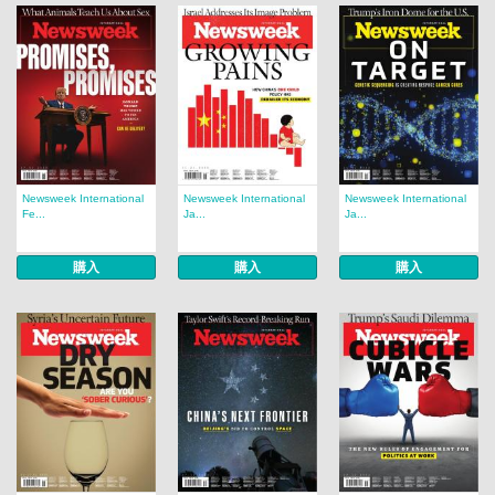
Newsweek International
Newsweek International
Newsweek International
Fe...
Ja...
Ja...
購入
購入
購入