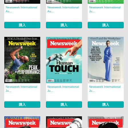
Newsweek International
Newsweek International
Newsweek International
Au...
Au...
Ju...
購入
購入
購入
Newsweek International
Newsweek International
Newsweek International
Ju...
Ju...
Ju...
購入
購入
購入