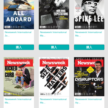
Newsweek International
Newsweek International
Newsweek International
Ju...
Ma...
Ma...
購入
購入
購入
Newsweek International
Newsweek International
Newsweek International
Ma...
Ma...
Ap...