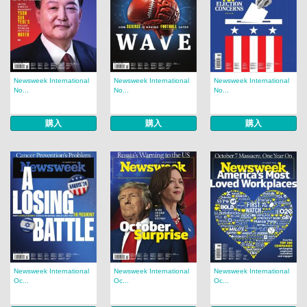
Newsweek International
Newsweek International
Newsweek International
No...
No...
No...
購入
購入
購入
Newsweek International
Newsweek International
Newsweek International
Oc...
Oc...
Oc...