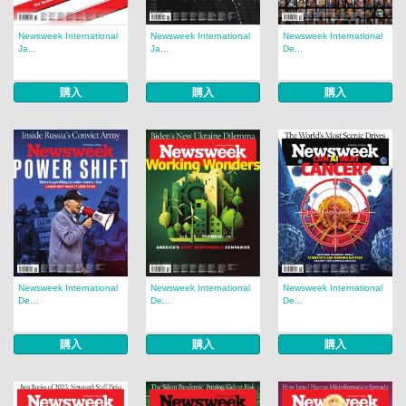
Newsweek International
Newsweek International
Newsweek International
Ja...
Ja...
De...
購入
購入
購入
Newsweek International
Newsweek International
Newsweek International
De...
De...
De...
購入
購入
購入