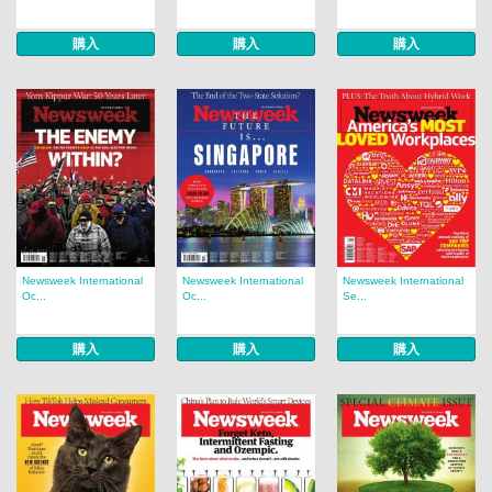
購入
購入
購入
Newsweek International
Newsweek International
Newsweek International
Oc...
Oc...
Se...
購入
購入
購入