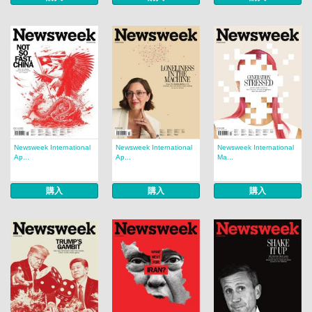
Newsweek International
Newsweek International
Newsweek International
Ap...
Ap...
Ma...
購入
購入
購入