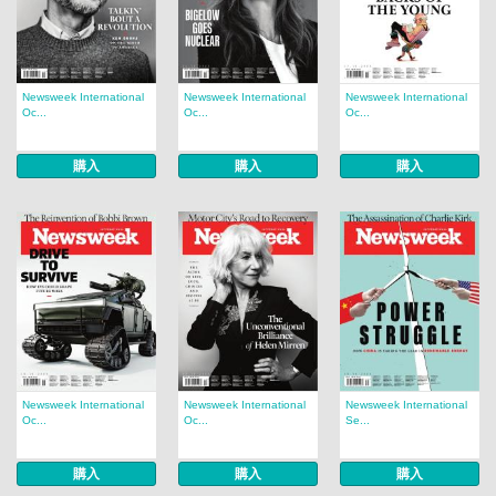
Newsweek International
Newsweek International
Newsweek International
Oc...
Oc...
Oc...
購入
購入
購入
Newsweek International
Newsweek International
Newsweek International
Oc...
Oc...
Se...
購入
購入
購入