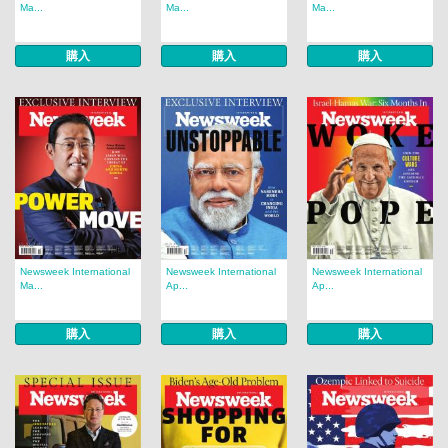
Ma...
Ma...
Ma...
購入
購入
購入
Newsweek International
Newsweek International
Newsweek International
Ma...
Ap...
Ap...
購入
購入
購入