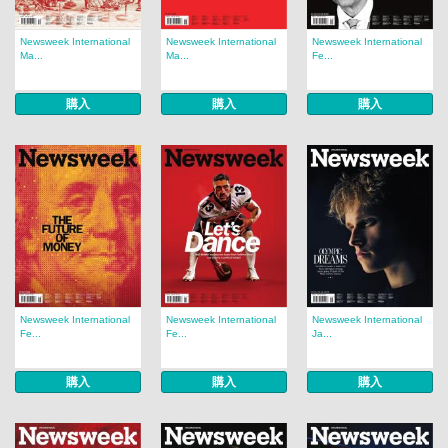
Newsweek International
Newsweek International
Newsweek International
Ma...
Ma...
Fe...
購入
購入
購入
Newsweek International
Newsweek International
Newsweek International
Fe...
Fe...
Ja...
購入
購入
購入