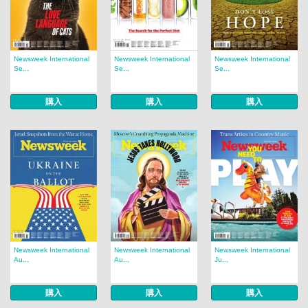
Newsweek International
Newsweek International
Newsweek International
Se...
Se...
Se...
購入
購入
購入
Newsweek International
Newsweek International
Newsweek International
Au...
Au...
Ju...
購入
購入
購入