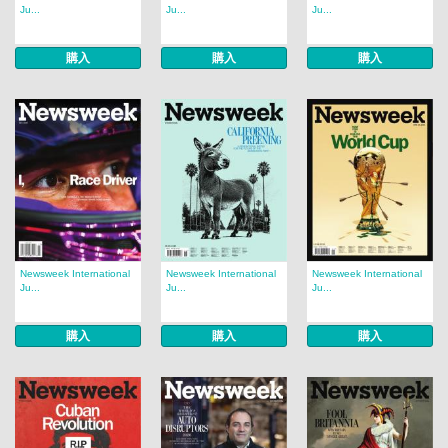
Ju...
Ju...
Ju...
購入
購入
購入
Newsweek International
Newsweek International
Newsweek International
Ju...
Ju...
Ju...
購入
購入
購入