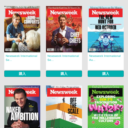
Newsweek International
Newsweek International
Newsweek International
Se...
Se...
Au...
購入
購入
購入