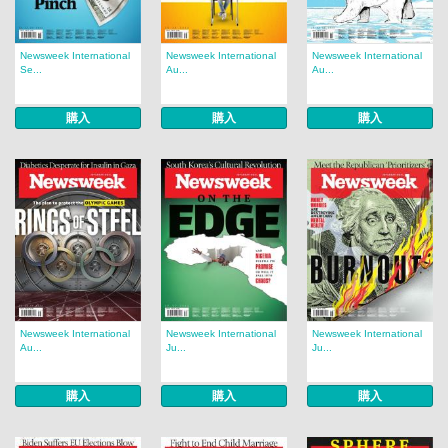
Newsweek International
Newsweek International
Newsweek International
Se...
Au...
Au...
購入
購入
購入
Newsweek International
Newsweek International
Newsweek International
Au...
Ju...
Ju...
購入
購入
購入