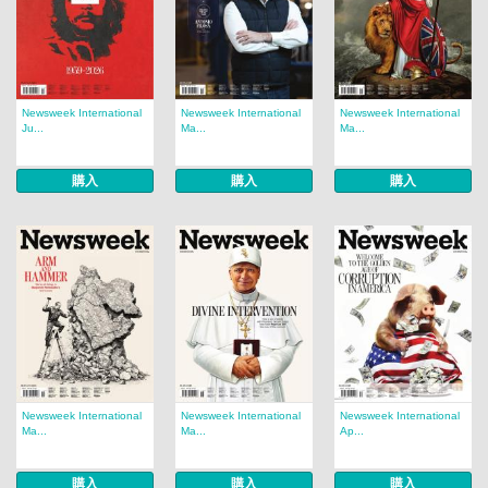
Newsweek International
Newsweek International
Newsweek International
Ju...
Ma...
Ma...
購入
購入
購入
Newsweek International
Newsweek International
Newsweek International
Ma...
Ma...
Ap...
購入
購入
購入