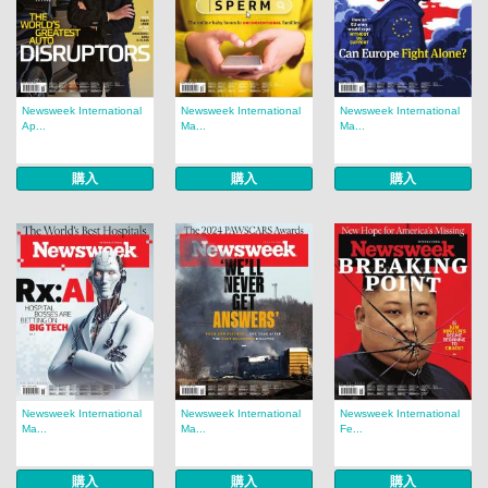
Newsweek International
Newsweek International
Newsweek International
Ap...
Ma...
Ma...
購入
購入
購入
Newsweek International
Newsweek International
Newsweek International
Ma...
Ma...
Fe...
購入
購入
購入