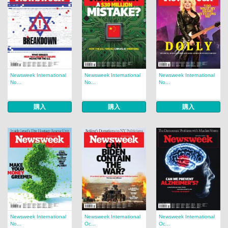
Newsweek International
Newsweek International
Newsweek International
No...
No...
No...
購入
購入
購入
Newsweek International
Newsweek International
Newsweek International
No...
Oc...
Oc...