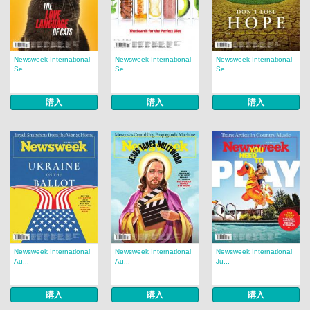
Newsweek International
Newsweek International
Newsweek International
Se...
Se...
Se...
購入
購入
購入
Newsweek International
Newsweek International
Newsweek International
Au...
Au...
Ju...
購入
購入
購入