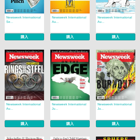
Newsweek International
Newsweek International
Newsweek International
Se...
Au...
Au...
購入
購入
購入
Newsweek International
Newsweek International
Newsweek International
Au...
Ju...
Ju...
購入
購入
購入