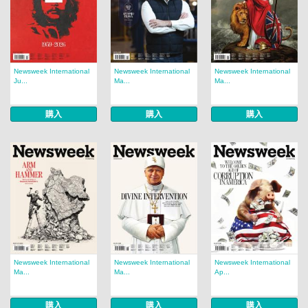
Newsweek International
Newsweek International
Newsweek International
Ju...
Ma...
Ma...
購入
購入
購入
Newsweek International
Newsweek International
Newsweek International
Ma...
Ma...
Ap...
購入
購入
購入