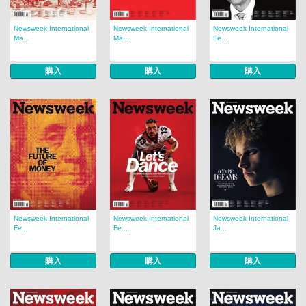
Newsweek International
Newsweek International
Newsweek International
Ma...
Ma...
Fe...
購入
購入
購入
Newsweek International
Newsweek International
Newsweek International
Fe...
Fe...
Ja...
購入
購入
購入