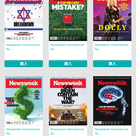
Newsweek International
Newsweek International
Newsweek International
No...
No...
No...
購入
購入
購入
Newsweek International
Newsweek International
Newsweek International
No...
Oc...
Oc...