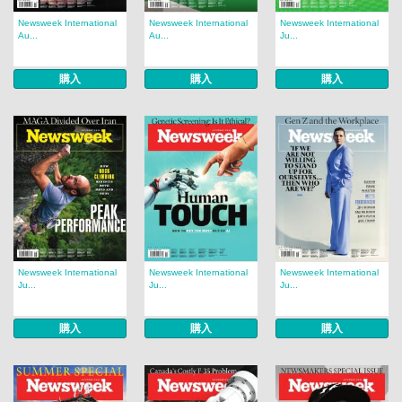
Newsweek International
Newsweek International
Newsweek International
Au...
Au...
Ju...
購入
購入
購入
Newsweek International
Newsweek International
Newsweek International
Ju...
Ju...
Ju...
購入
購入
購入