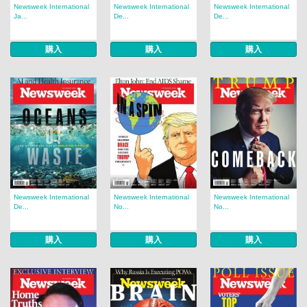
Newsweek International
Newsweek International
Newsweek International
Ja...
De...
De...
購入
購入
購入
Newsweek International
Newsweek International
Newsweek International
De...
No...
No...
購入
購入
購入