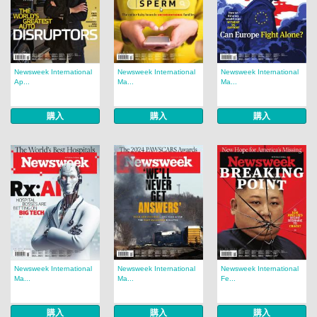
Newsweek International
Newsweek International
Newsweek International
Ap...
Ma...
Ma...
購入
購入
購入
Newsweek International
Newsweek International
Newsweek International
Ma...
Ma...
Fe...
購入
購入
購入