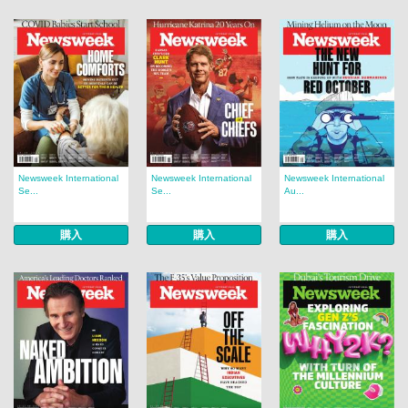
Newsweek International
Newsweek International
Newsweek International
Se...
Se...
Au...
購入
購入
購入