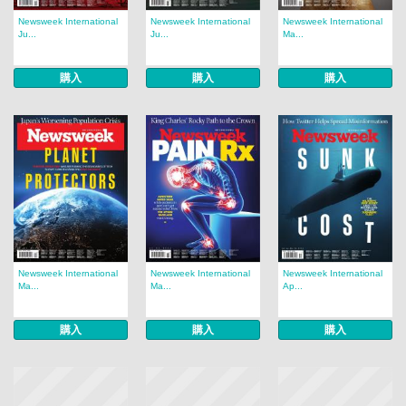
Newsweek International
Newsweek International
Newsweek International
Ju...
Ju...
Ma...
購入
購入
購入
Newsweek International
Newsweek International
Newsweek International
Ma...
Ma...
Ap...
購入
購入
購入