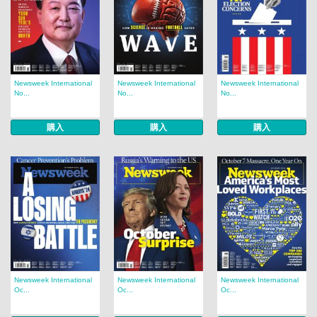
Newsweek International
Newsweek International
Newsweek International
No...
No...
No...
購入
購入
購入
Newsweek International
Newsweek International
Newsweek International
Oc...
Oc...
Oc...