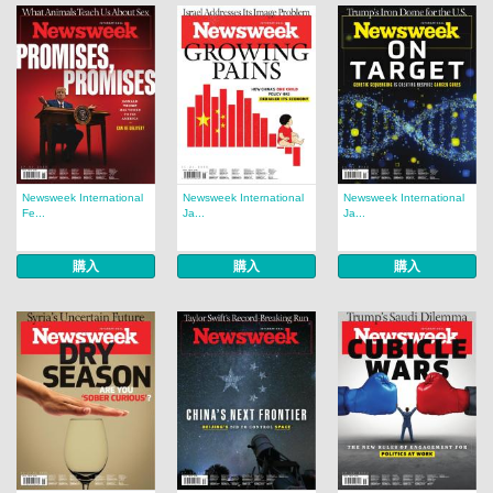
Newsweek International
Newsweek International
Newsweek International
Fe...
Ja...
Ja...
購入
購入
購入