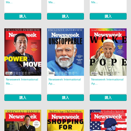
Ma...
Ma...
Ma...
購入
購入
購入
Newsweek International
Newsweek International
Newsweek International
Ma...
Ap...
Ap...
購入
購入
購入