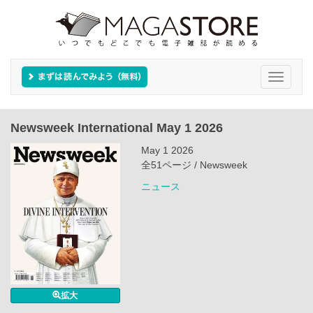
Toggle
navigati
Newsweek International May 1 2026
May 1 2026
全51ページ / Newsweek
ニュース
拡大