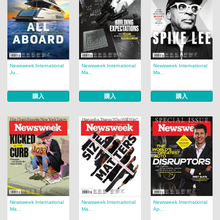
Newsweek International
Newsweek International
Newsweek International
Ju...
Ma...
Ma...
購入
購入
購入
Newsweek International
Newsweek International
Newsweek International
Ma...
Ma...
Ap...