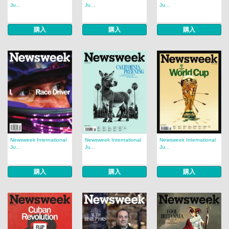
Ju...
Ju...
Ju...
購入
購入
購入
Newsweek International
Newsweek International
Newsweek International
Ju...
Ju...
Ju...
購入
購入
購入