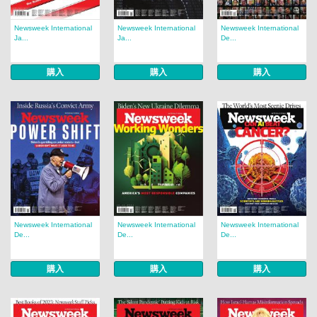
Newsweek International
Newsweek International
Newsweek International
Ja...
Ja...
De...
購入
購入
購入
Newsweek International
Newsweek International
Newsweek International
De...
De...
De...
購入
購入
購入