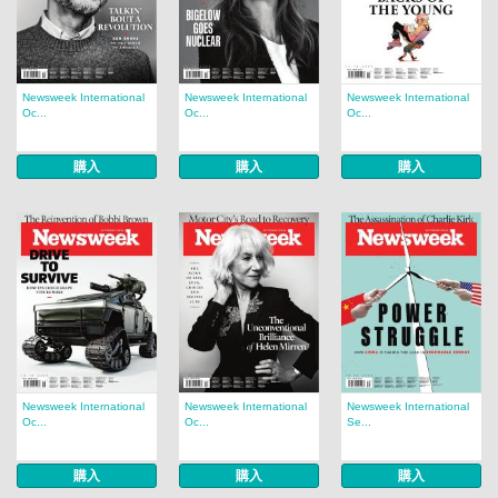
Newsweek International
Newsweek International
Newsweek International
Oc...
Oc...
Oc...
購入
購入
購入
Newsweek International
Newsweek International
Newsweek International
Oc...
Oc...
Se...
購入
購入
購入