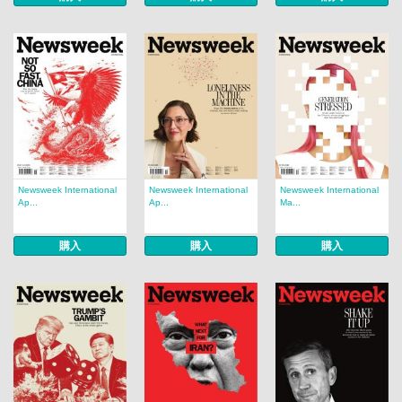
Newsweek International
Newsweek International
Newsweek International
Ap...
Ap...
Ma...
購入
購入
購入