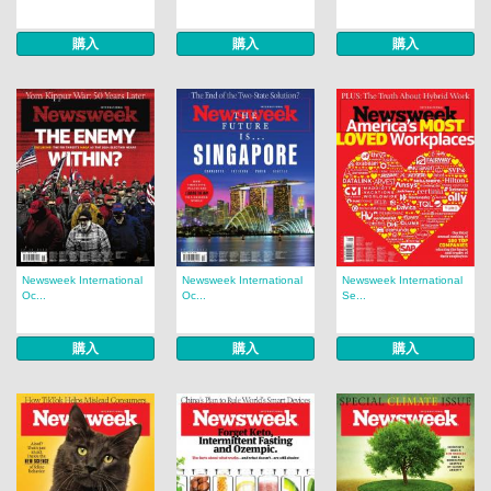
購入
購入
購入
Newsweek International
Newsweek International
Newsweek International
Oc...
Oc...
Se...
購入
購入
購入