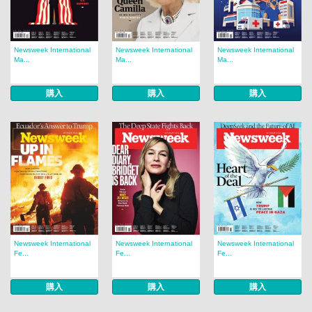
Newsweek International
Newsweek International
Newsweek International
Ma...
Ma...
Ma...
購入
購入
購入
Newsweek International
Newsweek International
Newsweek International
Fe...
Fe...
Fe...
購入
購入
購入