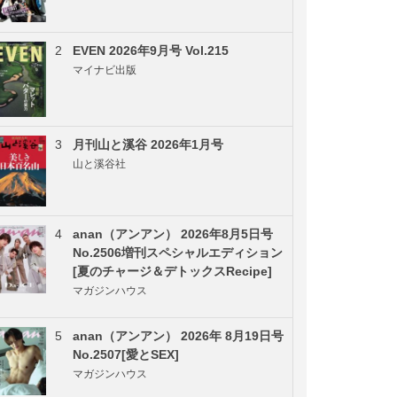
2
EVEN 2026年9月号 Vol.215
マイナビ出版
3
月刊山と溪谷 2026年1月号
山と溪谷社
4
anan（アンアン） 2026年8月5日号
No.2506増刊スペシャルエディション
[夏のチャージ＆デトックスRecipe]
マガジンハウス
5
anan（アンアン） 2026年 8月19日号
No.2507[愛とSEX]
マガジンハウス