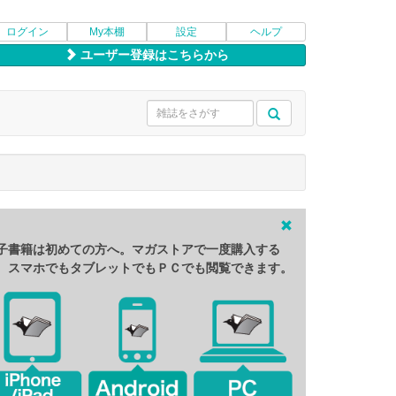
ログイン
My本棚
設定
ヘルプ
ユーザー登録はこちらから
子書籍は初めての方へ。マガストアで一度購入する
、スマホでもタブレットでもＰＣでも閲覧できます。