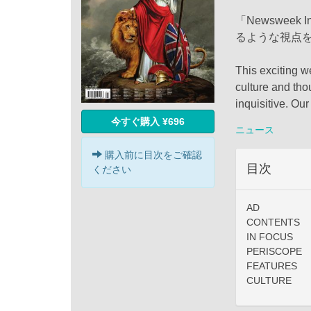
「Newsweek
るような視点
This exciting w
culture and tho
inquisitive. Ou
今すぐ購入 ¥696
ニュース
購入前に目次をご確認
目次
ください
AD
CONTENTS
IN FOCUS
PERISCOPE
FEATURES
CULTURE