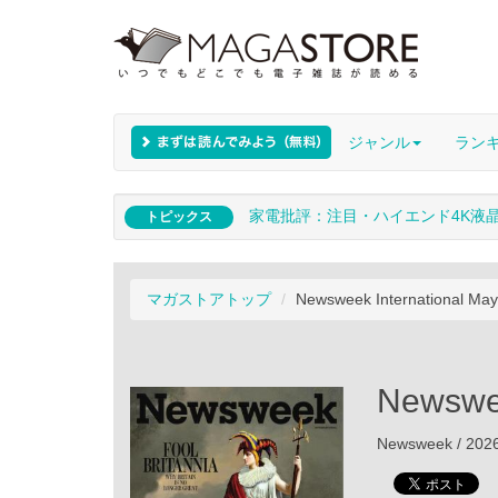
ジャンル
ラン
家電批評：注目・ハイエンド4K液
トピックス
マガストアトップ
Newsweek International May
Newswee
Newsweek / 2