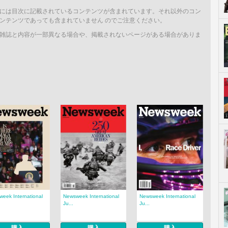
には目次に記載されているコンテンツが含まれています。それ以外のコン
ンテンツであっても含まれていません のでご注意ください。
雑誌と内容が一部異なる場合や、掲載されないページがある場合がありま
eek International
Newsweek International
Newsweek International
Ju...
Ju...