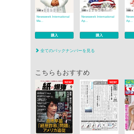
Newsweek International
Newsweek International
Newsw
Ma...
Ap...
Ap...
購入
購入
全てのバックナンバーを見る
こちらもおすすめ
NEW!
NEW!