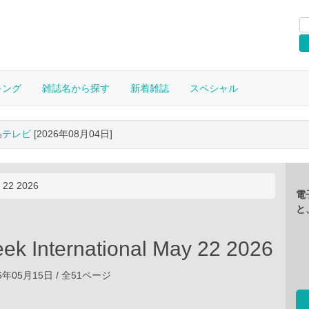
キング
雑誌名から探す
新着雑誌
スペシャル
晶テレビ
[2026年08月04日]
 22 2026
電
と
k International May 22 2026
026年05月15日 / 全51ページ