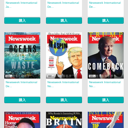
Newsweek International
Newsweek International
Newsweek International
Ja...
De...
De...
購入
購入
購入
Newsweek International
Newsweek International
Newsweek International
De...
No...
No...
購入
購入
購入