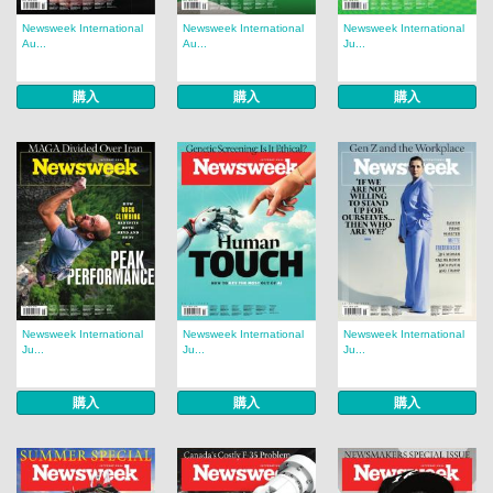
Newsweek International
Newsweek International
Newsweek International
Au...
Au...
Ju...
購入
購入
購入
Newsweek International
Newsweek International
Newsweek International
Ju...
Ju...
Ju...
購入
購入
購入