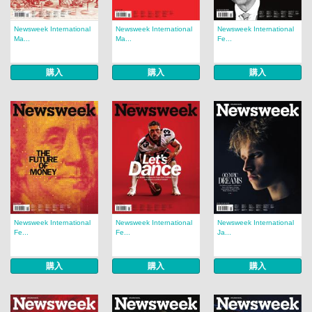
Newsweek International
Newsweek International
Newsweek International
Ma...
Ma...
Fe...
購入
購入
購入
Newsweek International
Newsweek International
Newsweek International
Fe...
Fe...
Ja...
購入
購入
購入