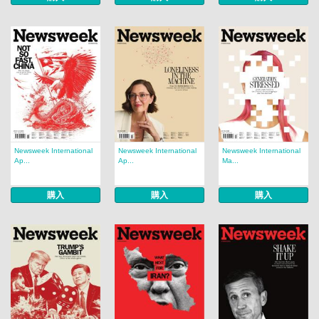
Newsweek International
Newsweek International
Newsweek International
Ap...
Ap...
Ma...
購入
購入
購入