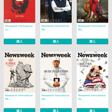
Newsweek International
Newsweek International
Newsweek International
Ju...
Ma...
Ma...
購入
購入
購入
Newsweek International
Newsweek International
Newsweek International
Ma...
Ma...
Ap...
購入
購入
購入