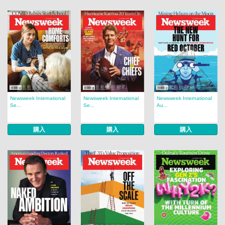
Newsweek International
Newsweek International
Newsweek International
Se...
Se...
Au...
購入
購入
購入