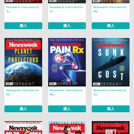
Newsweek International
Newsweek International
Newsweek International
Ju...
Ju...
Ma...
購入
購入
購入
Newsweek International
Newsweek International
Newsweek International
Ma...
Ma...
Ap...
購入
購入
購入