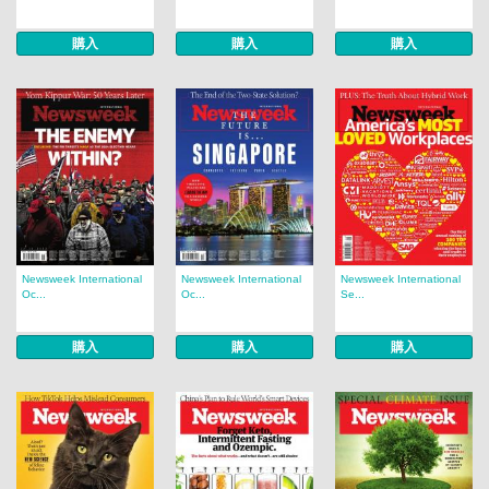
購入
購入
購入
Newsweek International
Newsweek International
Newsweek International
Oc...
Oc...
Se...
購入
購入
購入