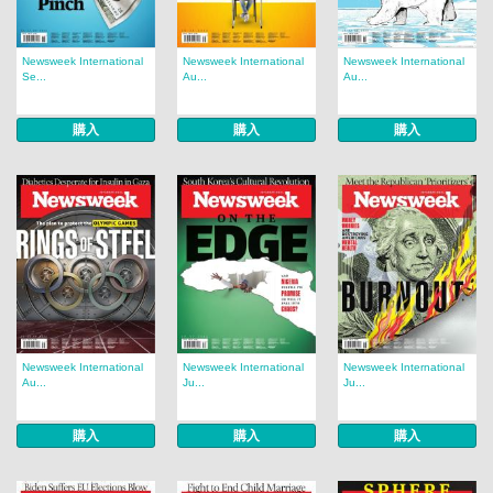
Newsweek International
Newsweek International
Newsweek International
Se...
Au...
Au...
購入
購入
購入
Newsweek International
Newsweek International
Newsweek International
Au...
Ju...
Ju...
購入
購入
購入