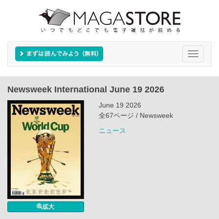
Toggle
navigati
Newsweek International June 19 2026
June 19 2026
全67ページ / Newsweek
ニュース
拡大