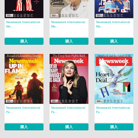
Newsweek International
Newsweek International
Newsweek International
Ma...
Ma...
Ma...
購入
購入
購入
Newsweek International
Newsweek International
Newsweek International
Fe...
Fe...
Fe...
購入
購入
購入