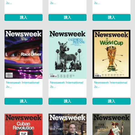
Ju...
Ju...
Ju...
購入
購入
購入
Newsweek International
Newsweek International
Newsweek International
Ju...
Ju...
Ju...
購入
購入
購入