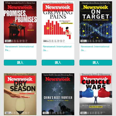
Newsweek International
Newsweek International
Newsweek International
Fe...
Ja...
Ja...
購入
購入
購入