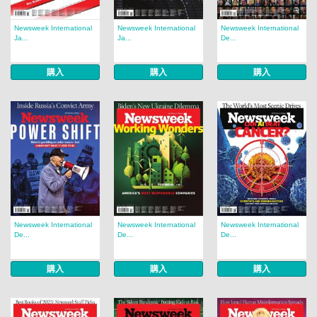
Newsweek International
Newsweek International
Newsweek International
Ja...
Ja...
De...
購入
購入
購入
Newsweek International
Newsweek International
Newsweek International
De...
De...
De...
購入
購入
購入