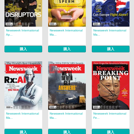
Newsweek International
Newsweek International
Newsweek International
Ap...
Ma...
Ma...
購入
購入
購入
Newsweek International
Newsweek International
Newsweek International
Ma...
Ma...
Fe...
購入
購入
購入