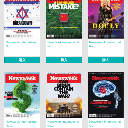
Newsweek International
Newsweek International
Newsweek International
No...
No...
No...
購入
購入
購入
Newsweek International
Newsweek International
Newsweek International
No...
Oc...
Oc...