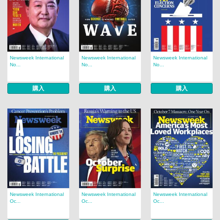
Newsweek International
Newsweek International
Newsweek International
No...
No...
No...
購入
購入
購入
Newsweek International
Newsweek International
Newsweek International
Oc...
Oc...
Oc...