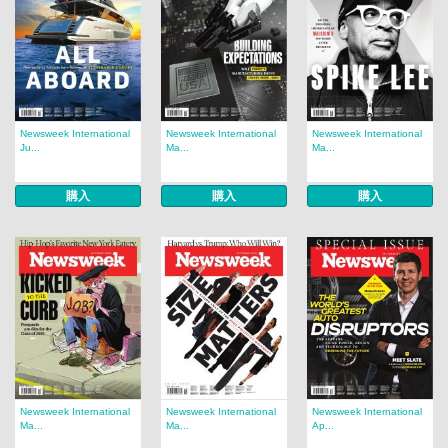
Newsweek International
Newsweek International
Newsweek International
Ju...
Ma...
Ma...
購入
購入
購入
Newsweek International
Newsweek International
Newsweek International
Ma...
Ma...
Ap...