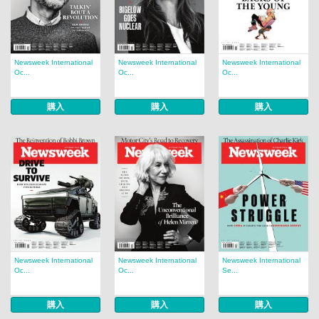
Newsweek International
Newsweek International
Newsweek International
Oc...
Oc...
Oc...
購入
購入
購入
Newsweek International
Newsweek International
Newsweek International
Oc...
Oc...
Se...
購入
購入
購入