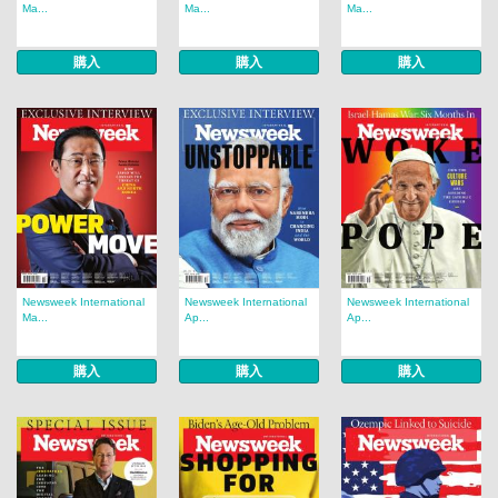
Ma...
Ma...
Ma...
購入
購入
購入
Newsweek International
Newsweek International
Newsweek International
Ma...
Ap...
Ap...
購入
購入
購入