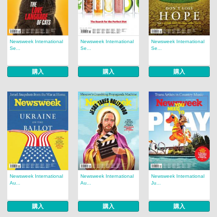
Newsweek International
Newsweek International
Newsweek International
Se...
Se...
Se...
購入
購入
購入
Newsweek International
Newsweek International
Newsweek International
Au...
Au...
Ju...
購入
購入
購入