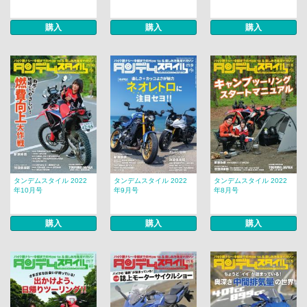
購入
購入
購入
タンデムスタイル 2022
タンデムスタイル 2022
タンデムスタイル 2022
年10月号
年9月号
年8月号
購入
購入
購入