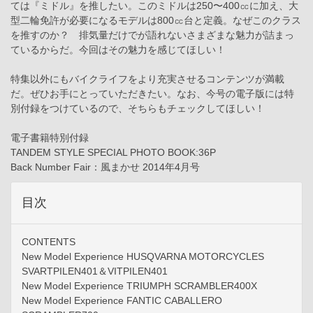
ては『ミドル』を推したい。このミドルは250〜400㏄に加え、大
型二輪免許が必要になるモデルは800㏄台と定義。なぜこのクラス
を推すのか？ 排気量だけでが語れないさまざまな魅力が詰まっ
ているからだ。今回はその魅力を感じてほしい！
特集以外にもバイクライフをより充実させるコンテンツが満載
だ。ぜひお手にとっていただきたい。なお、今号の電子版には特
別付録をつけているので、そちらもチェックしてほしい！
電子書籍特別付録
TANDEM STYLE SPECIAL PHOTO BOOK:36P
Back Number Fair：風まかせ 2014年4月号
目次
CONTENTS
New Model Experience HUSQVARNA MOTORCYCLES
SVARTPILEN401＆VITPILEN401
New Model Experience TRIUMPH SCRAMBLER400X
New Model Experience FANTIC CABALLERO