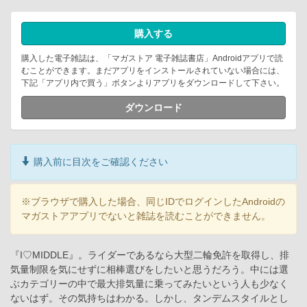
購入する
購入した電子雑誌は、「マガストア 電子雑誌書店」Androidアプリで読
むことができます。まだアプリをインストールされていない場合には、
下記「アプリ内で買う」ボタンよりアプリをダウンロードして下さい。
ダウンロード
購入前に目次をご確認ください
※ブラウザで購入した場合、同じIDでログインしたAndroidの
マガストアアプリでないと雑誌を読むことができません。
『I♡MIDDLE』。ライダーであるなら大型二輪免許を取得し、排
気量制限を気にせずに相棒選びをしたいと思うだろう。中には選
ぶカテゴリーの中で最大排気量に乗ってみたいという人も少なく
ないはず。その気持ちはわかる。しかし、タンデムスタイルとし