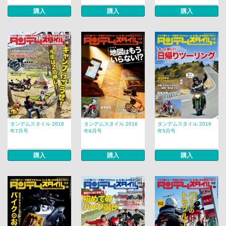
購入
購入
購入
タンデムスタイル 2016
タンデムスタイル 2016
タンデムスタイル 2016
年7月号
年6月号
年5月号
購入
購入
購入