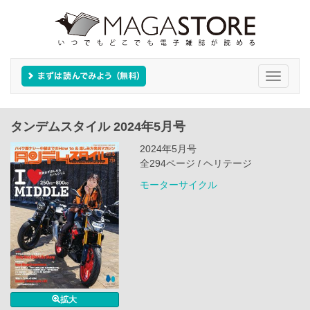
Toggle
navigati
タンデムスタイル 2024年5月号
2024年5月号
全294ページ / ヘリテージ
モーターサイクル
拡大