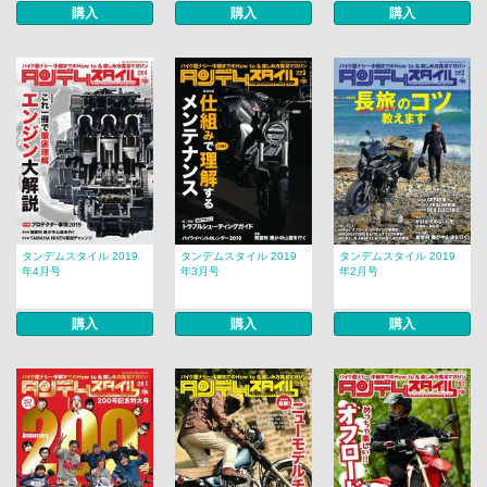
購入
購入
購入
タンデムスタイル 2019
タンデムスタイル 2019
タンデムスタイル 2019
年4月号
年3月号
年2月号
購入
購入
購入