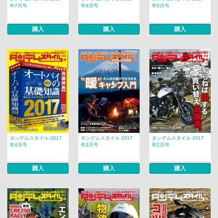
年7月号
年6月号
年5月号
購入
購入
購入
タンデムスタイル 2017
タンデムスタイル 2017
タンデムスタイル 2017
年4月号
年3月号
年2月号
購入
購入
購入