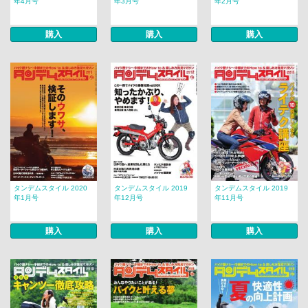
年4月号
年3月号
年2月号
購入
購入
購入
タンデムスタイル 2020
タンデムスタイル 2019
タンデムスタイル 2019
年1月号
年12月号
年11月号
購入
購入
購入