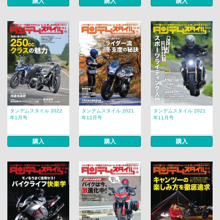
購入
購入
購入
タンデムスタイル 2022
タンデムスタイル 2021
タンデムスタイル 2021
年1月号
年12月号
年11月号
購入
購入
購入