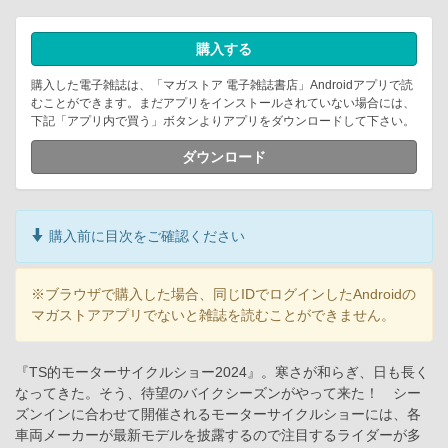
購入する
購入した電子雑誌は、「マガストア 電子雑誌書店」Androidアプリで読
むことができます。まだアプリをインストールされていない場合には、
下記「アプリ内で買う」ボタンよりアプリをダウンロードして下さい。
ダウンロード
購入前に目次をご確認ください
※ブラウザで購入した場合、同じIDでログインしたAndroidの
マガストアアプリでないと雑誌を読むことができません。
『TS的モーターサイクルショー2024』。寒さが和らぎ、日も長く
なってきた。そう、待望のバイクシーズンがやって来た！ シー
ズンインに合わせて開催されるモーターサイクルショーには、各
車両メーカーが最新モデルを披露するので注目するライダーが多