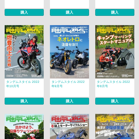
購入
購入
購入
タンデムスタイル 2022
タンデムスタイル 2022
タンデムスタイル 2022
年10月号
年9月号
年8月号
購入
購入
購入