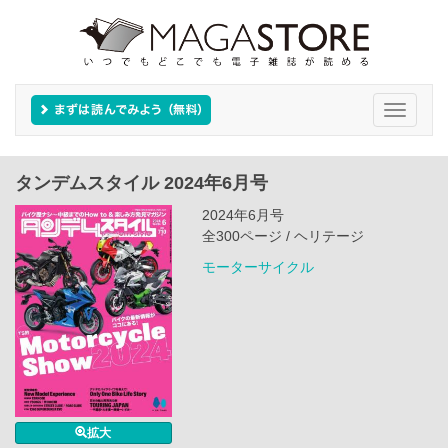
Toggle
navigati
タンデムスタイル 2024年6月号
2024年6月号
全300ページ / ヘリテージ
モーターサイクル
拡大