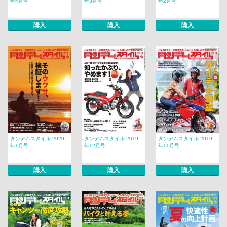
年4月号
年3月号
年2月号
購入
購入
購入
タンデムスタイル 2020
タンデムスタイル 2019
タンデムスタイル 2019
年1月号
年12月号
年11月号
購入
購入
購入