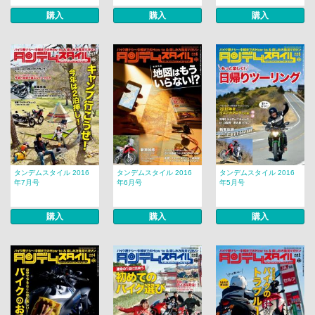
購入
購入
購入
タンデムスタイル 2016
タンデムスタイル 2016
タンデムスタイル 2016
年7月号
年6月号
年5月号
購入
購入
購入