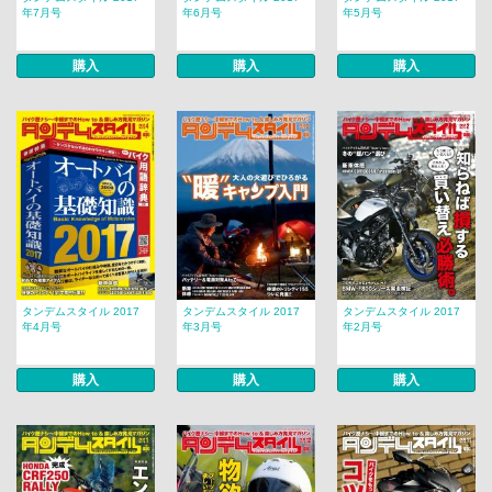
年7月号
年6月号
年5月号
購入
購入
購入
タンデムスタイル 2017
タンデムスタイル 2017
タンデムスタイル 2017
年4月号
年3月号
年2月号
購入
購入
購入