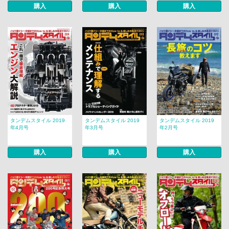
購入
購入
購入
タンデムスタイル 2019
タンデムスタイル 2019
タンデムスタイル 2019
年4月号
年3月号
年2月号
購入
購入
購入