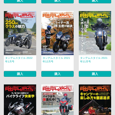
購入
購入
購入
タンデムスタイル 2022
タンデムスタイル 2021
タンデムスタイル 2021
年1月号
年12月号
年11月号
購入
購入
購入