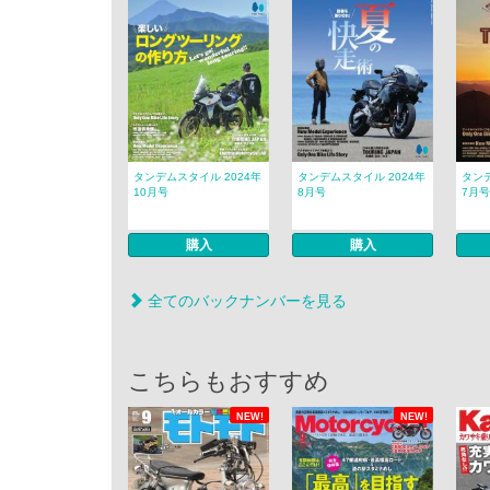
タンデムスタイル 2024年
タンデムスタイル 2024年
タンデ
10月号
8月号
7月号
購入
購入
全てのバックナンバーを見る
こちらもおすすめ
NEW!
NEW!