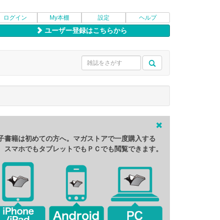
ログイン
My本棚
設定
ヘルプ
ユーザー登録はこちらから
子書籍は初めての方へ。マガストアで一度購入する
、スマホでもタブレットでもＰＣでも閲覧できます。