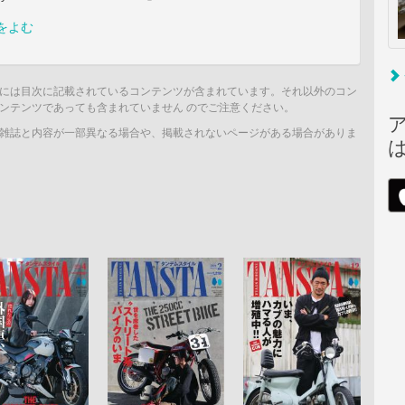
をよむ
には目次に記載されているコンテンツが含まれています。それ以外のコン
ンテンツであっても含まれていません のでご注意ください。
雑誌と内容が一部異なる場合や、掲載されないページがある場合がありま