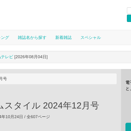
キング
雑誌名から探す
新着雑誌
スペシャル
晶テレビ
[2026年08月04日]
2月号
電
と
スタイル 2024年12月号
4年10月24日 / 全607ページ