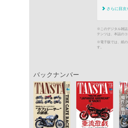
さらに目次
※このデジタル雑誌
テンツは、本誌のコ
※電子版では、紙の
す。
バックナンバー