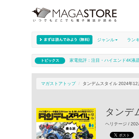
ジャンル
ラン
家電批評：注目・ハイエンド4K液
トピックス
マガストアトップ
タンデムスタイル 2024年1
タンデム
ヘリテージ / 202