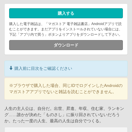
購入する
購入した電子雑誌は、「マガストア 電子雑誌書店」Androidアプリで読
むことができます。まだアプリをインストールされていない場合には、
下記「アプリ内で買う」ボタンよりアプリをダウンロードして下さい。
ダウンロード
購入前に目次をご確認ください
※ブラウザで購入した場合、同じIDでログインしたAndroidの
マガストアアプリでないと雑誌を読むことができません。
人生の主人公は、自分だ。出世、昇進、年収、住む家、ランキン
グ……誰かが決めた「ものさし」に振り回されていないだろう
か。たった一度の人生、最高の人生は自分でつくる。