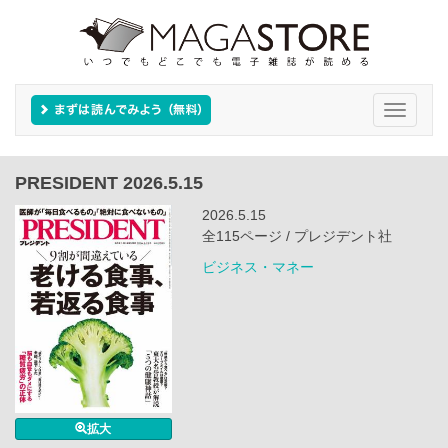
Toggle
navigati
PRESIDENT 2026.5.15
2026.5.15
全115ページ / プレジデント社
ビジネス・マネー
拡大