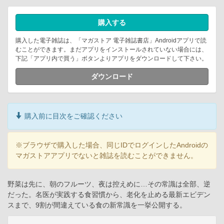
購入する
購入した電子雑誌は、「マガストア 電子雑誌書店」Androidアプリで読
むことができます。まだアプリをインストールされていない場合には、
下記「アプリ内で買う」ボタンよりアプリをダウンロードして下さい。
ダウンロード
購入前に目次をご確認ください
※ブラウザで購入した場合、同じIDでログインしたAndroidの
マガストアアプリでないと雑誌を読むことができません。
野菜は先に、朝のフルーツ、夜は控えめに…その常識は全部、逆
だった。名医が実践する食習慣から、老化を止める最新エビデン
スまで、9割が間違えている食の新常識を一挙公開する。