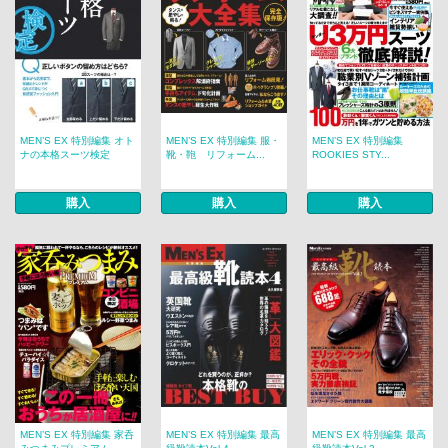
MEN’S EX 特別編集 オト
MEN’S EX 特別編集 服・
MEN’S EX 特別編集
ナの本格スーツ検定
靴・鞄 リフォーム...
ROOKIES STY...
購入
購入
購入
MEN’S EX 特別編集 家呑
MEN’S EX 特別編集 最高
MEN’S EX 特別編集 最高