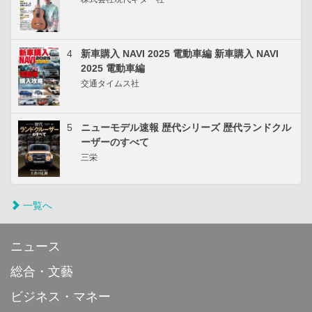
4
新車購入 NAVI 2025 電動車編 新車購入 NAVI
2025 電動車編
交通タイムス社
5
ニューモデル速報 歴代シリーズ 歴代ランドクル
ーザーのすべて
三栄
一覧へ
ニュース
総合・文藝
ビジネス・マネー