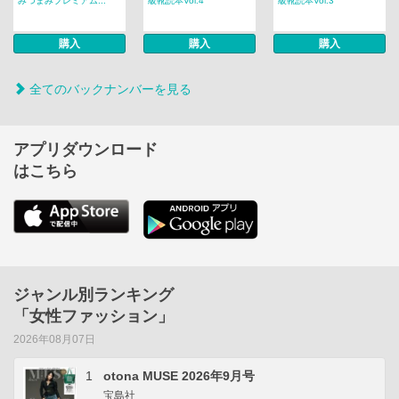
みつまみプレミアム...
級靴読本Vol.4
級靴読本Vol.3
購入
購入
購入
全てのバックナンバーを見る
アプリダウンロード
はこちら
ジャンル別ランキング
「女性ファッション」
2026年08月07日
1
otona MUSE 2026年9月号
宝島社