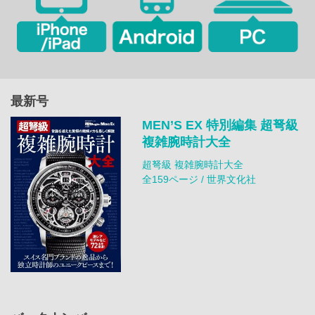
最新号
MEN’S EX 特別編集 超弩級
複雑腕時計大全
超弩級 複雑腕時計大全
全159ページ / 世界文化社