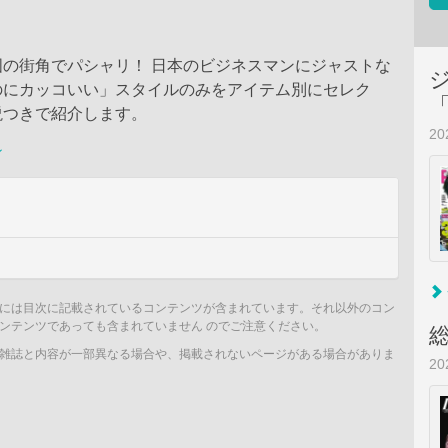
国の街角でパシャリ！ 日本のビジネスマンにジャストな
のにカッコいい」スタイルのみをアイテム別にセレク
説つきで紹介します。
2
ン
には目次に記載されているコンテンツが含まれています。それ以外のコン
ンテンツであっても含まれていません のでご注意ください。
雑誌と内容が一部異なる場合や、掲載されないページがある場合がありま
2