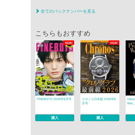
全てのバックナンバーを見る
こちらもおすすめ
NEW!
NEW!
FINEBOYS 2026年9月号
クロノス日本版 2026年9
Urban
月号
Wat..
購入
購入