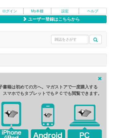
ログイン
My本棚
設定
ヘルプ
ユーザー登録はこちらから
子書籍は初めての方へ。マガストアで一度購入する
、スマホでもタブレットでもＰＣでも閲覧できます。