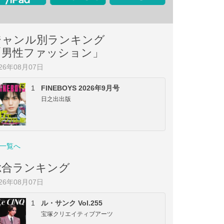
ジャンル別ランキング
「男性ファッション」
026年08月07日
1
FINEBOYS 2026年9月号
日之出出版
一覧へ
総合ランキング
026年08月07日
1
ル・サンク Vol.255
宝塚クリエイティブアーツ