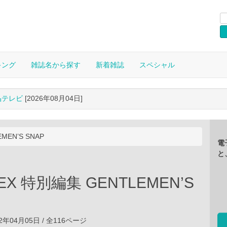
キング
雑誌名から探す
新着雑誌
スペシャル
晶テレビ
[2026年08月04日]
MEN’S SNAP
電
と
 EX 特別編集 GENTLEMEN’S
2年04月05日 / 全116ページ