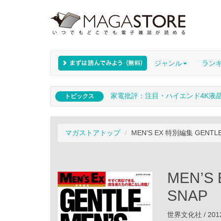
ジャンル
ラン
家電批評：注目・ハイエンド4K液
トピックス
マガストアトップ
MEN’S EX 特別編集 GENTLE
MEN’S
SNAP
世界文化社 / 201