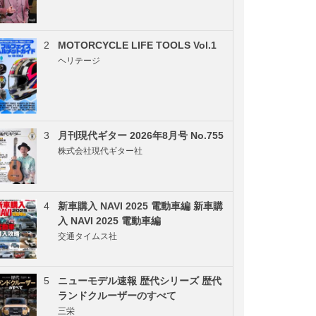
2
MOTORCYCLE LIFE TOOLS Vol.1
ヘリテージ
3
月刊現代ギター 2026年8月号 No.755
株式会社現代ギター社
4
新車購入 NAVI 2025 電動車編 新車購
入 NAVI 2025 電動車編
交通タイムス社
5
ニューモデル速報 歴代シリーズ 歴代
ランドクルーザーのすべて
三栄