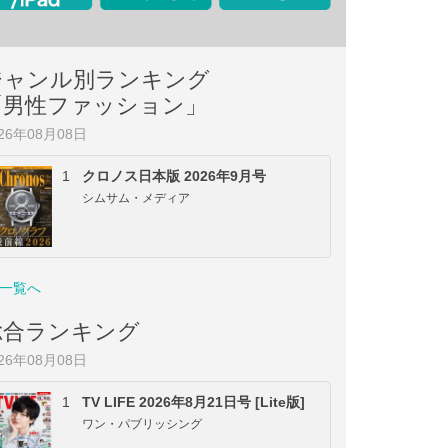
ジャンル別ランキング
「男性ファッション」
026年08月08日
1
クロノス日本版 2026年9月号
シムサム・メディア
一覧へ
総合ランキング
026年08月08日
1
TV LIFE 2026年8月21日号 [Lite版]
ワン・パブリッシング