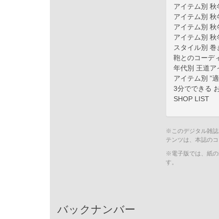
アイテム別 
アイテム別 
アイテム別 
アイテム別 
スタイル別 巻
鞄とのコーデ
年代別 王道
アイテム別 ”
3分でできる 
SHOP LIST
※このデジタル雑誌
テンツは、本誌のコ
※電子版では、紙の
す。
バックナンバー