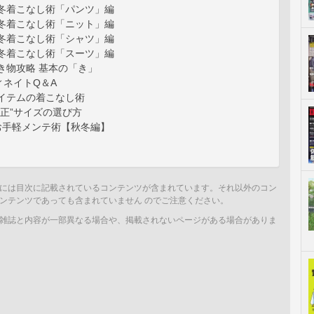
秋冬着こなし術「パンツ」編
秋冬着こなし術「ニット」編
秋冬着こなし術「シャツ」編
秋冬着こなし術「スーツ」編
き物攻略 基本の「き」
ィネイトQ＆A
アイテムの着こなし術
適正”サイズの選び方
お手軽メンテ術【秋冬編】
には目次に記載されているコンテンツが含まれています。それ以外のコン
ンテンツであっても含まれていません のでご注意ください。
雑誌と内容が一部異なる場合や、掲載されないページがある場合がありま