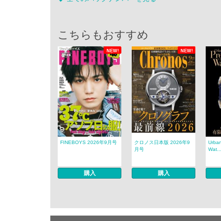
こちらもおすすめ
NEW!
NEW!
FINEBOYS 2026年9月号
クロノス日本版 2026年9
Urban
月号
Wat..
購入
購入