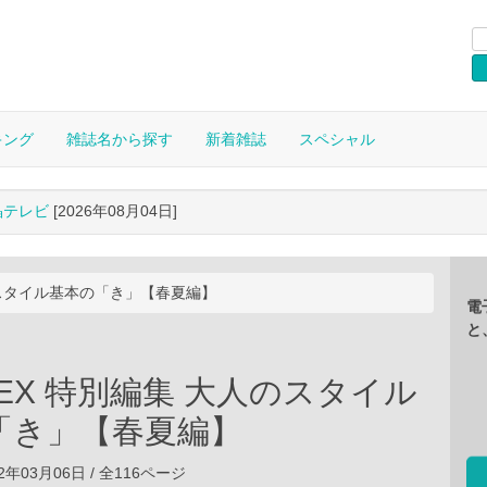
キング
雑誌名から探す
新着雑誌
スペシャル
晶テレビ
[2026年08月04日]
人のスタイル基本の「き」【春夏編】
電
と
S EX 特別編集 大人のスタイル
「き」【春夏編】
2年03月06日 / 全116ページ