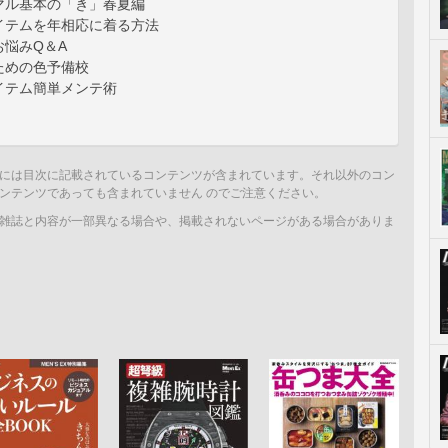
マル基本の「き」春夏編
イテムを年相応に着る方法
お悩みQ＆A
ための色予備校
イテム簡単メンテ術
には目次に記載されているコンテンツが含まれています。それ以外のコン
ンテンツであっても含まれていません のでご注意ください。
雑誌と内容が一部異なる場合や、掲載されないページがある場合がありま