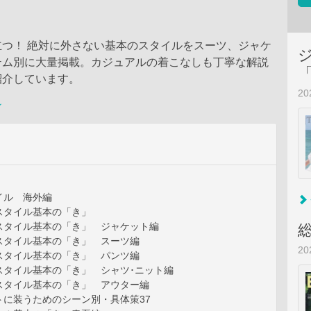
立つ！ 絶対に外さない基本のスタイルをスーツ、ジャケ
テム別に大量掲載。カジュアルの着こなしも丁寧な解説
紹介しています。
2
ン
イル 海外編
スタイル基本の「き」
スタイル基本の「き」 ジャケット編
スタイル基本の「き」 スーツ編
2
スタイル基本の「き」 パンツ編
スタイル基本の「き」 シャツ･ニット編
スタイル基本の「き」 アウター編
トに装うためのシーン別・具体策37