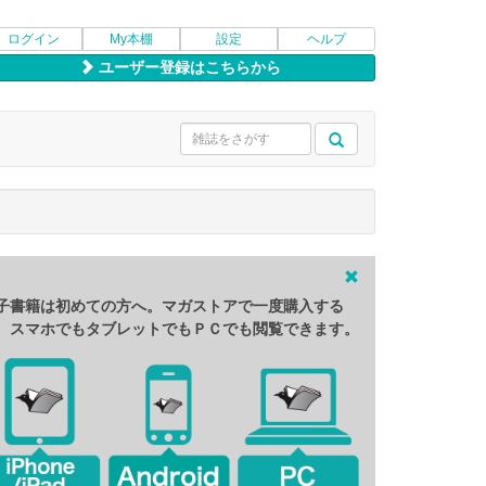
ログイン
My本棚
設定
ヘルプ
ユーザー登録はこちらから
子書籍は初めての方へ。マガストアで一度購入する
、スマホでもタブレットでもＰＣでも閲覧できます。