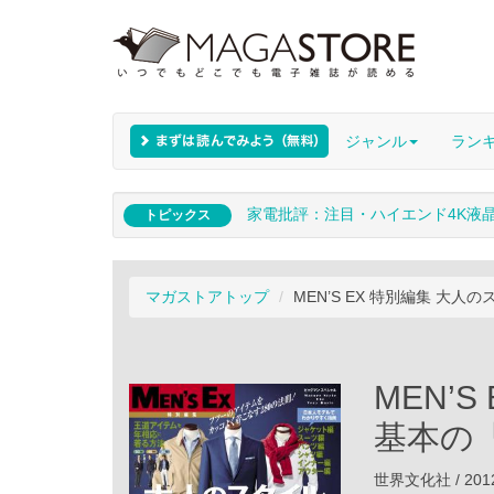
ジャンル
ラン
家電批評：注目・ハイエンド4K液
トピックス
マガストアトップ
MEN’S EX 特別編集 大
MEN’
基本の
世界文化社 / 201