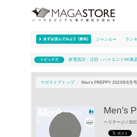
ジャンル
ラン
家電批評：注目・ハイエンド4K液
トピックス
マガストアトップ
Men’s PREPPY 2023年8月
Men’s
ヘリテージ / 202