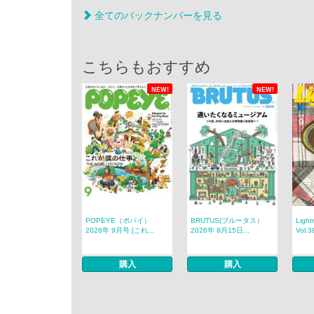
全てのバックナンバーを見る
こちらもおすすめ
NEW!
NEW!
POPEYE（ポパイ）
BRUTUS(ブルータス）
Ligh
2026年 9月号 [これ...
2026年 8月15日...
Vol.38
購入
購入