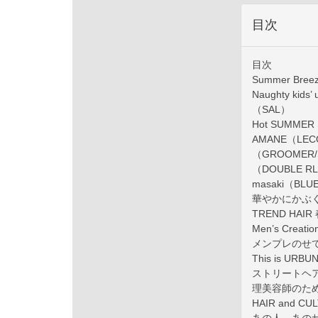
目次
目次
Summer Bre
Naughty ki
（SAL）
Hot SUMMER
AMANE（LEC
（GROOMER/
（DOUBLE RL
masaki（BL
華やかにかぶく！
TREND HAI
Men’s Creat
メンプレのせ
This is UR
ストリートヘア
理美容師のため
HAIR and 