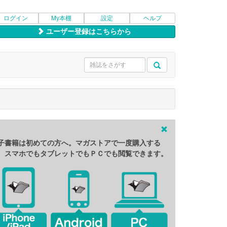
ログイン
My本棚
設定
ヘルプ
ユーザー登録はこちらから
子書籍は初めての方へ。マガストアで一度購入する
、スマホでもタブレットでもＰＣでも閲覧できます。