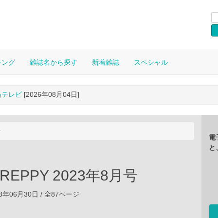
キング
雑誌名から探す
新着雑誌
スペシャル
晶テレビ
[2026年08月04日]
号
電
と
 PREPPY 2023年8月号
3年06月30日 / 全87ページ