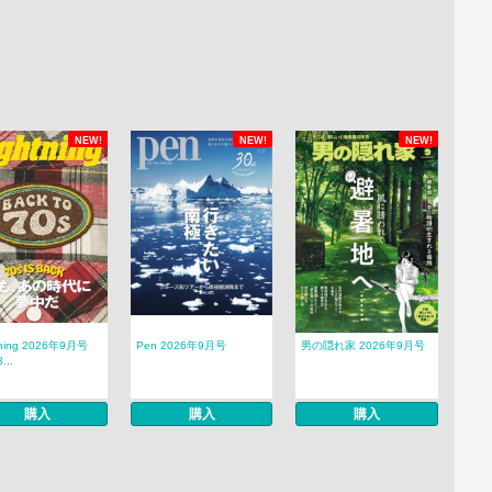
NEW!
NEW!
NEW!
tning 2026年9月号
Pen 2026年9月号
男の隠れ家 2026年9月号
...
購入
購入
購入