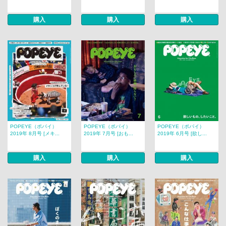
購入
購入
購入
POPEYE（ポパイ）
POPEYE（ポパイ）
POPEYE（ポパイ）
2019年 8月号 [メキ...
2019年 7月号 [おも...
2019年 6月号 [欲し...
購入
購入
購入