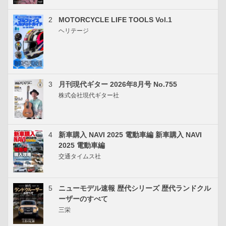
2
MOTORCYCLE LIFE TOOLS Vol.1
ヘリテージ
3
月刊現代ギター 2026年8月号 No.755
株式会社現代ギター社
4
新車購入 NAVI 2025 電動車編 新車購入 NAVI
2025 電動車編
交通タイムス社
5
ニューモデル速報 歴代シリーズ 歴代ランドクル
ーザーのすべて
三栄