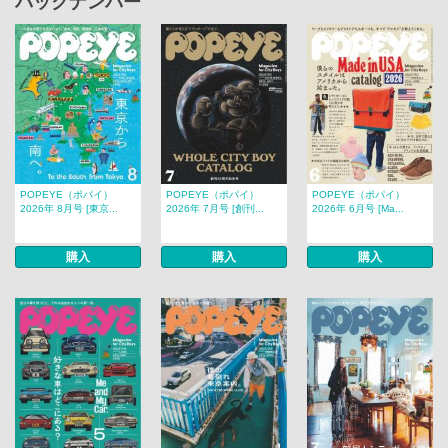
バックナンバー
POPEYE（ポパイ）
POPEYE（ポパイ）
POPEYE（ポパイ）
2026年 8月号 [東京...
2026年 7月号 [創刊...
2026年 6月号 [Ma...
購入
購入
購入