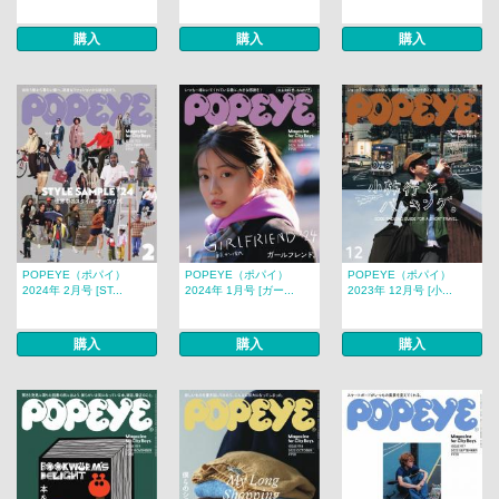
購入
購入
購入
POPEYE（ポパイ）
POPEYE（ポパイ）
POPEYE（ポパイ）
2024年 2月号 [ST...
2024年 1月号 [ガー...
2023年 12月号 [小...
購入
購入
購入