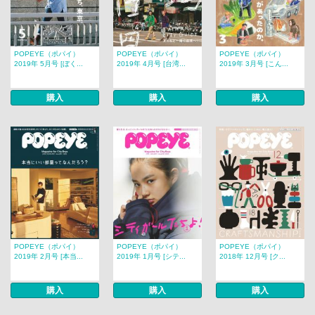
POPEYE（ポパイ）
POPEYE（ポパイ）
POPEYE（ポパイ）
2019年 5月号 [ぼく...
2019年 4月号 [台湾...
2019年 3月号 [こん...
購入
購入
購入
POPEYE（ポパイ）
POPEYE（ポパイ）
POPEYE（ポパイ）
2019年 2月号 [本当...
2019年 1月号 [シテ...
2018年 12月号 [ク...
購入
購入
購入