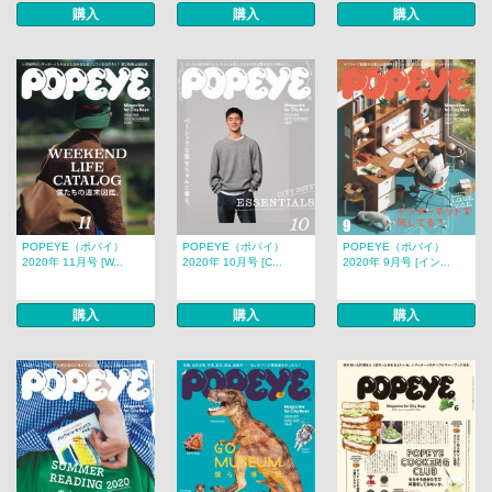
購入
購入
購入
POPEYE（ポパイ）
POPEYE（ポパイ）
POPEYE（ポパイ）
2020年 11月号 [W...
2020年 10月号 [C...
2020年 9月号 [イン...
購入
購入
購入