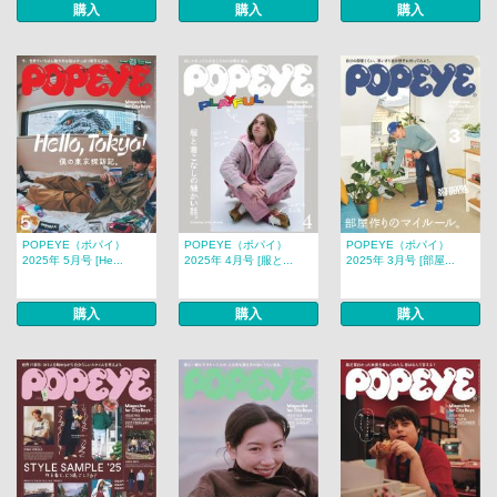
購入
購入
購入
POPEYE（ポパイ）
POPEYE（ポパイ）
POPEYE（ポパイ）
2025年 5月号 [He...
2025年 4月号 [服と...
2025年 3月号 [部屋...
購入
購入
購入