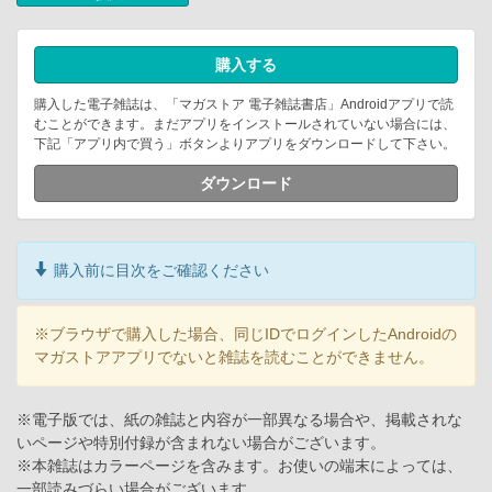
購入する
購入した電子雑誌は、「マガストア 電子雑誌書店」Androidアプリで読
むことができます。まだアプリをインストールされていない場合には、
下記「アプリ内で買う」ボタンよりアプリをダウンロードして下さい。
ダウンロード
購入前に目次をご確認ください
※ブラウザで購入した場合、同じIDでログインしたAndroidの
マガストアアプリでないと雑誌を読むことができません。
※電子版では、紙の雑誌と内容が一部異なる場合や、掲載されな
いページや特別付録が含まれない場合がございます。
※本雑誌はカラーページを含みます。お使いの端末によっては、
一部読みづらい場合がございます。