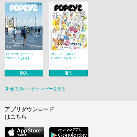
POPEYE（ポパイ）
POPEYE（ポパイ）
2018年 11月号 [一...
2018年 10月号 [F...
購入
購入
全てのバックナンバーを見る
アプリダウンロード
はこちら