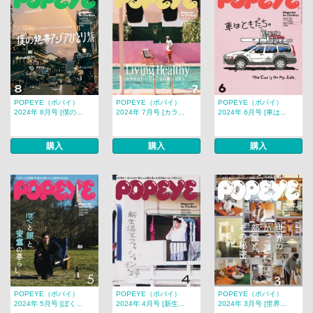
POPEYE（ポパイ）
POPEYE（ポパイ）
POPEYE（ポパイ）
2024年 8月号 [僕の...
2024年 7月号 [カラ...
2024年 6月号 [車は...
購入
購入
購入
POPEYE（ポパイ）
POPEYE（ポパイ）
POPEYE（ポパイ）
2024年 5月号 [ぼく...
2024年 4月号 [新生...
2024年 3月号 [世界...