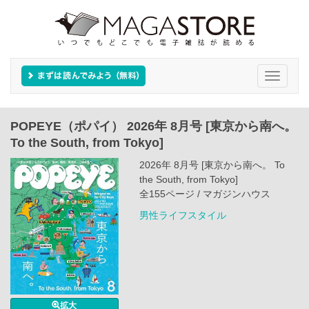
Toggle
navigati
POPEYE（ポパイ） 2026年 8月号 [東京から南へ。
To the South, from Tokyo]
2026年 8月号 [東京から南へ。 To
the South, from Tokyo]
全155ページ / マガジンハウス
男性ライフスタイル
拡大