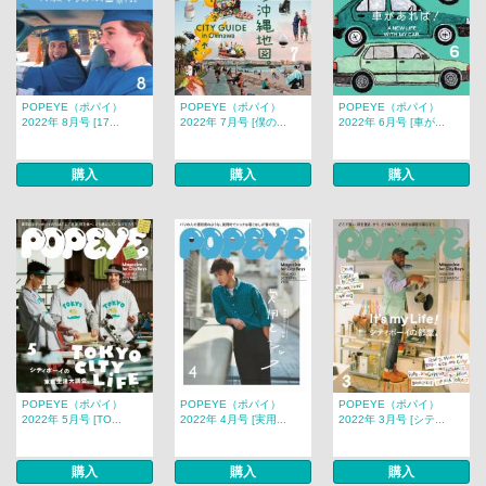
POPEYE（ポパイ）
POPEYE（ポパイ）
POPEYE（ポパイ）
2022年 8月号 [17...
2022年 7月号 [僕の...
2022年 6月号 [車が...
購入
購入
購入
POPEYE（ポパイ）
POPEYE（ポパイ）
POPEYE（ポパイ）
2022年 5月号 [TO...
2022年 4月号 [実用...
2022年 3月号 [シテ...
購入
購入
購入