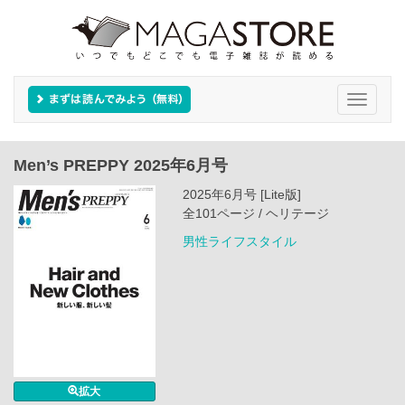
Toggle
navigati
Men’s PREPPY 2025年6月号
2025年6月号 [Lite版]
全101ページ / ヘリテージ
男性ライフスタイル
拡大