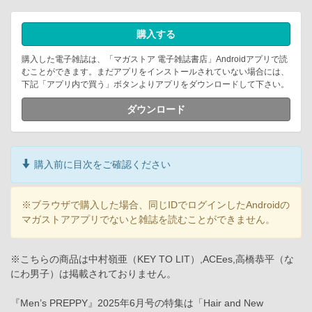
購入する
購入した電子雑誌は、「マガストア 電子雑誌書店」Androidアプリで読
むことができます。まだアプリをインストールされていない場合には、
下記「アプリ内で買う」ボタンよりアプリをダウンロードして下さい。
ダウンロード
購入前に目次をご確認ください
※ブラウザで購入した場合、同じIDでログインしたAndroidの
マガストアアプリでないと雑誌を読むことができません。
※こちらの商品は中村嶺亜（KEY TO LIT）,ACEes,高橋恭平（な
にわ男子）は掲載されておりません。
『Men’s PREPPY』2025年6月号の特集は「Hair and New