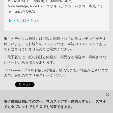
HARAJUKU）、松岡明良（une/HOUNE）
Nice Vintage, Nice Hair. エザキヨシタカ、バタコ、寺尾フミ
ヤ（grico/TORA）
さらに目次をよむ
※このデジタル雑誌には目次に記載されているコンテンツが含ま
れています。それ以外のコンテンツは、本誌のコンテンツであっ
ても含まれていませんのでご注意ください。
※電子版では、紙の雑誌と内容が一部異なる場合や、掲載されな
いページがある場合があります。
※Chromeアプリをお使いの場合、購入できない場合がございます
ので、最新のアプリをご利用ください。
電子書籍は初めての方へ。マガストアで一度購入すると、スマホ
でもタブレットでもＰＣでも閲覧できます。