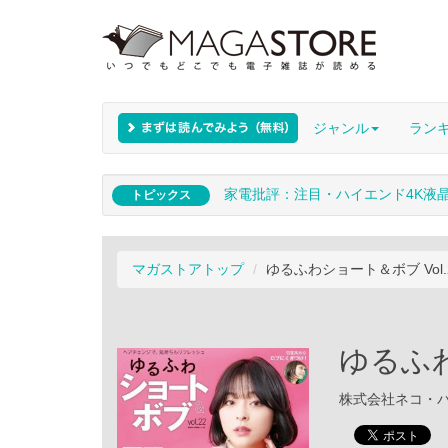
ジャンル
ラン
家電批評：注目・ハイエンド4K液
トピックス
マガストアトップ
ゆるふわショート＆ボブ Vol.
ゆるふわ
株式会社ネコ・パブリ