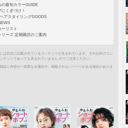
の最旬カラーGUIDE
ブにくぎづけ！
 ヘアスタイリングGOODS
NEWS
カーリスト
シリーズ 定期購読のご案内
には目次に記載されているコンテンツが含まれています。それ以外のコン
ンテンツであっても含まれていません のでご注意ください。
雑誌と内容が一部異なる場合や、掲載されないページがある場合がありま