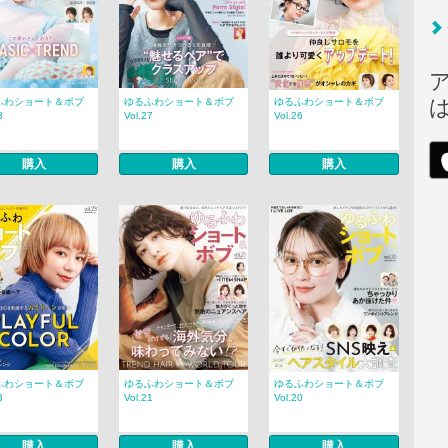
ふわショート＆ボブ
ゆるふわショート＆ボブ
ゆるふわショート＆ボブ
8
Vol.27
Vol.26
購入
購入
購入
ふわショート＆ボブ
ゆるふわショート＆ボブ
ゆるふわショート＆ボブ
3
Vol.21
Vol.20
購入
購入
購入