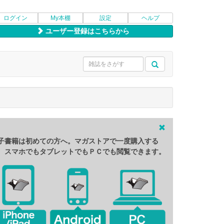
ログイン
My本棚
設定
ヘルプ
ユーザー登録はこちらから
子書籍は初めての方へ。マガストアで一度購入する
、スマホでもタブレットでもＰＣでも閲覧できます。