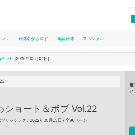
キング
雑誌名から探す
新着雑誌
スペシャル
晶テレビ
[2026年08月04日]
22
電
と
ショート＆ボブ Vol.22
ッシング / 2022年05月13日 / 全96ページ