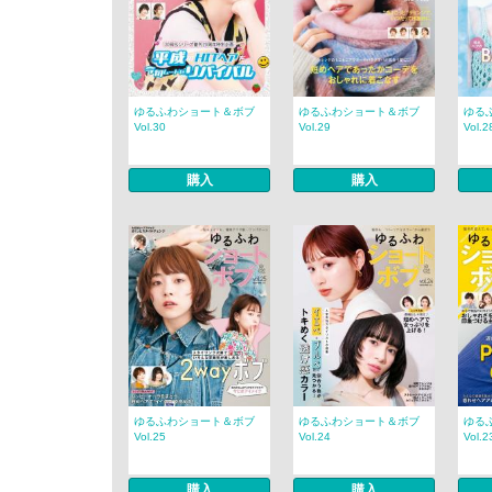
ゆるふわショート＆ボブ
ゆるふわショート＆ボブ
ゆる
Vol.30
Vol.29
Vol.2
購入
購入
ゆるふわショート＆ボブ
ゆるふわショート＆ボブ
ゆる
Vol.25
Vol.24
Vol.2
購入
購入