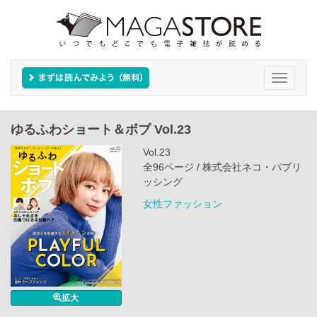
Toggle
navigati
ゆるふわショート＆ボブ Vol.23
Vol.23
全96ページ / 株式会社ネコ・パブリ
ッシング
女性ファッション
拡大