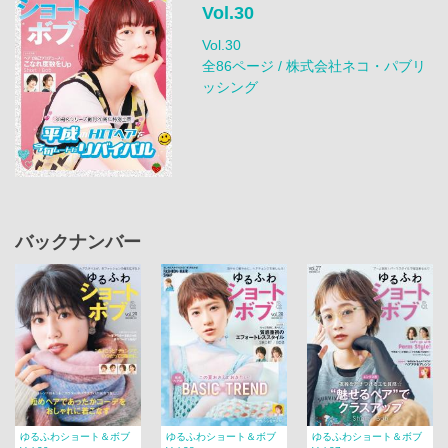
Vol.30
Vol.30
全86ページ / 株式会社ネコ・パブリ
ッシング
バックナンバー
ゆるふわショート＆ボブ
ゆるふわショート＆ボブ
ゆるふわショート＆ボブ