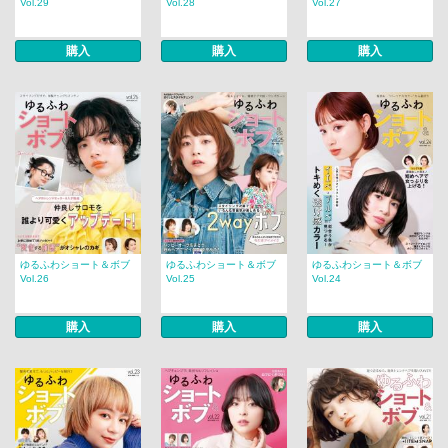
Vol.29
Vol.28
Vol.27
購入
購入
購入
ゆるふわショート＆ボブ
ゆるふわショート＆ボブ
ゆるふわショート＆ボブ
Vol.26
Vol.25
Vol.24
購入
購入
購入