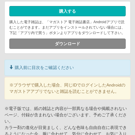
購入する
購入した電子雑誌は、「マガストア 電子雑誌書店」Androidアプリで読
むことができます。まだアプリをインストールされていない場合には、
下記「アプリ内で買う」ボタンよりアプリをダウンロードして下さい。
ダウンロード
購入前に目次をご確認ください
※ブラウザで購入した場合、同じIDでログインしたAndroidの
マガストアアプリでないと雑誌を読むことができません。
※電子版では、紙の雑誌と内容が一部異なる場合や掲載されない
ページ、付録が含まれない場合がございます、予めご了承くださ
い。
カラー剤の進化が目覚ましく、どんな色味も自由自在に表現でき
るようになった今。服に合わせて、気分に合わせて、お気に入り