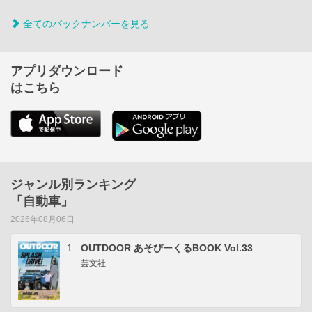
全てのバックナンバーを見る
アプリダウンロード
はこちら
ジャンル別ランキング
「自動車」
2026年08月06日
1
OUTDOOR あそびーくるBOOK Vol.33
芸文社