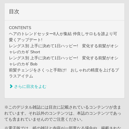
目次
CONTENTS
ヘアのトレンドセッター8人が集結 仲良しサロもを誰より可
愛くアップデート!
レングス別 上手に決めて1日ハッピー! 変化する前髪がオシ
ャレのカギ Short
レングス別 上手に決めて1日ハッピー! 変化する前髪がオシ
ャレのカギ Bob
前髪チェンジをさくっと手助け! おしゃれの精度を上げるプ
ラスアイテム
さらに目次をよむ
※このデジタル雑誌には目次に記載されているコンテンツが含ま
れています。それ以外のコンテンツは、本誌のコンテンツであっ
ても含まれていませんのでご注意ください。
※電子版では、紙の雑誌と内容が一部異なる場合や、掲載されな