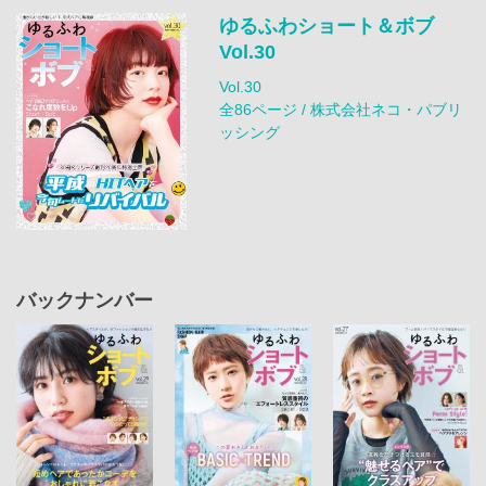
ゆるふわショート＆ボブ
Vol.30
Vol.30
全86ページ / 株式会社ネコ・パブリ
ッシング
バックナンバー