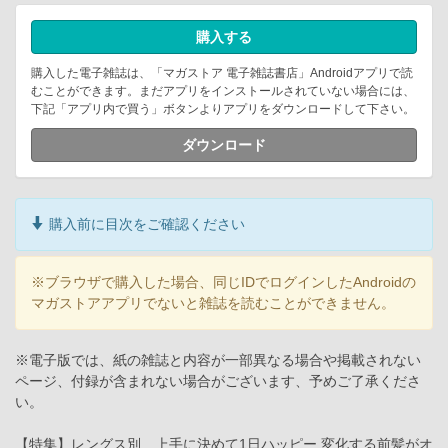
購入する
購入した電子雑誌は、「マガストア 電子雑誌書店」Androidアプリで読
むことができます。まだアプリをインストールされていない場合には、
下記「アプリ内で買う」ボタンよりアプリをダウンロードして下さい。
ダウンロード
購入前に目次をご確認ください
※ブラウザで購入した場合、同じIDでログインしたAndroidの
マガストアアプリでないと雑誌を読むことができません。
※電子版では、紙の雑誌と内容が一部異なる場合や掲載されない
ページ、付録が含まれない場合がございます、予めご了承くださ
い。
【特集】レングス別 上手に決めて1日ハッピー 変化する前髪がオ