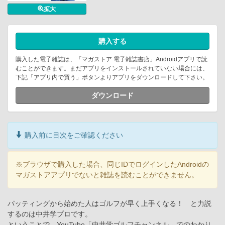
拡大
購入する
購入した電子雑誌は、「マガストア 電子雑誌書店」Androidアプリで読
むことができます。まだアプリをインストールされていない場合には、
下記「アプリ内で買う」ボタンよりアプリをダウンロードして下さい。
ダウンロード
購入前に目次をご確認ください
※ブラウザで購入した場合、同じIDでログインしたAndroidの
マガストアアプリでないと雑誌を読むことができません。
パッティングから始めた人はゴルフが早く上手くなる！ と力説
するのは中井学プロです。
ということで、YouTube「中井学ゴルフチャンネル」でのわかり