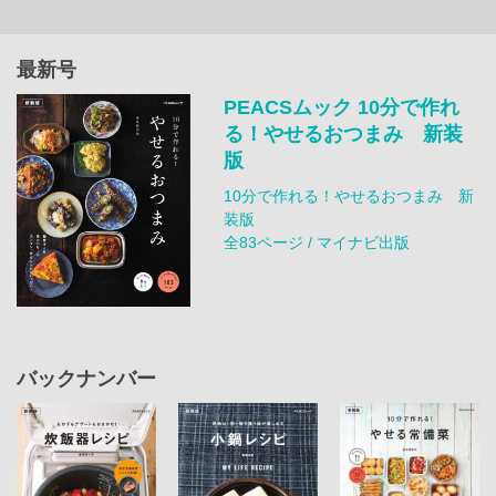
最新号
PEACSムック 10分で作れ
る！やせるおつまみ 新装
版
10分で作れる！やせるおつまみ 新
装版
全83ページ / マイナビ出版
バックナンバー