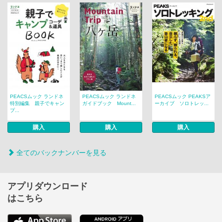
PEACSムック ランドネ
PEACSムック ランドネ
PEACSムック PEAKSア
特別編集 親子でキャン
ガイドブック Mount...
ーカイブ ソロトレッ...
プ...
購入
購入
購入
全てのバックナンバーを見る
アプリダウンロード
はこちら