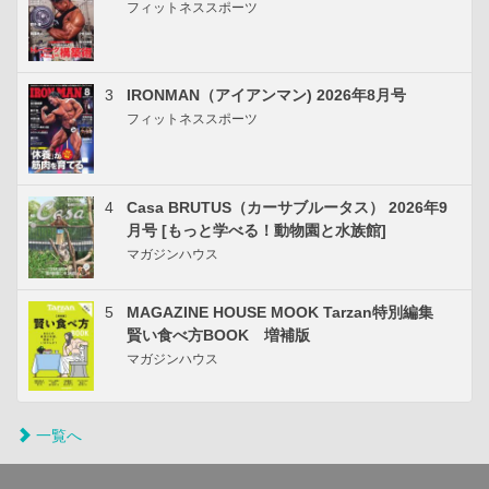
フィットネススポーツ
3
IRONMAN（アイアンマン) 2026年8月号
フィットネススポーツ
4
Casa BRUTUS（カーサブルータス） 2026年9
月号 [もっと学べる！動物園と水族館]
マガジンハウス
5
MAGAZINE HOUSE MOOK Tarzan特別編集
賢い食べ方BOOK 増補版
マガジンハウス
一覧へ