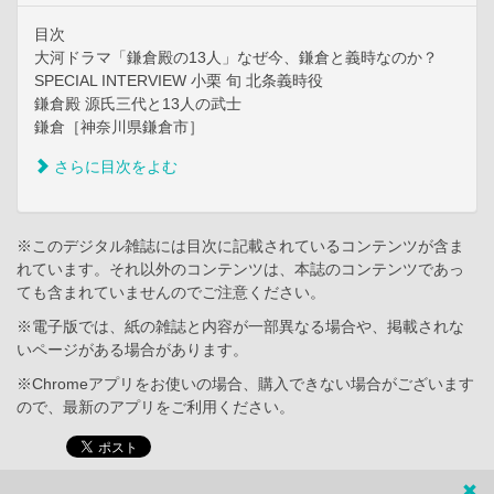
目次
大河ドラマ「鎌倉殿の13人」なぜ今、鎌倉と義時なのか？
SPECIAL INTERVIEW 小栗 旬 北条義時役
鎌倉殿 源氏三代と13人の武士
鎌倉［神奈川県鎌倉市］
さらに目次をよむ
※このデジタル雑誌には目次に記載されているコンテンツが含ま
れています。それ以外のコンテンツは、本誌のコンテンツであっ
ても含まれていませんのでご注意ください。
※電子版では、紙の雑誌と内容が一部異なる場合や、掲載されな
いページがある場合があります。
※Chromeアプリをお使いの場合、購入できない場合がございます
ので、最新のアプリをご利用ください。