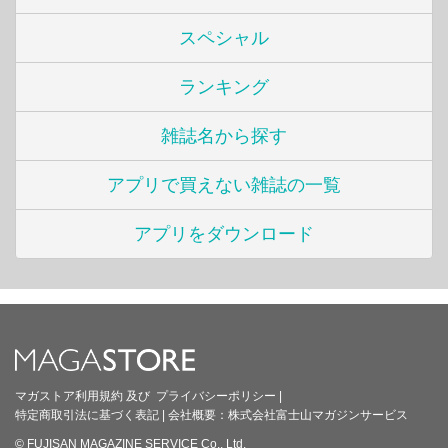
スペシャル
ランキング
雑誌名から探す
アプリで買えない雑誌の一覧
アプリをダウンロード
マガストア利用規約
及び
プライバシーポリシー
|
特定商取引法に基づく表記
|
会社概要：
株式会社富士山マガジンサービス
© FUJISAN MAGAZINE SERVICE Co., Ltd.