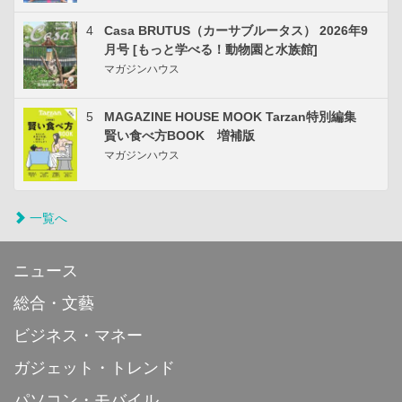
4
Casa BRUTUS（カーサブルータス） 2026年9
月号 [もっと学べる！動物園と水族館]
マガジンハウス
5
MAGAZINE HOUSE MOOK Tarzan特別編集
賢い食べ方BOOK 増補版
マガジンハウス
一覧へ
ニュース
総合・文藝
ビジネス・マネー
ガジェット・トレンド
パソコン・モバイル