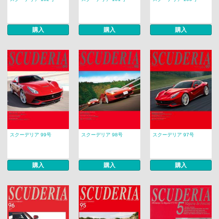
購入
購入
購入
スクーデリア 99号
スクーデリア 98号
スクーデリア 97号
購入
購入
購入