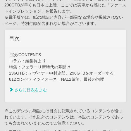
296GTBが早くも日本に上陸。ここでは実車から感じた「ファース
トインプレッション」を報告します。
※電子版では、紙の雑誌と内容が一部異なる場合や掲載されない
ページ、特別付録が含まれない場合がございます。
目次
目次/CONTENTS
コラム：編集長より
特集：フェラーリ新時代の幕開け
296GTB：デザイナー中村史郎、296GTBをオーダーする
812コンペティツィオーネ：NA12気筒、最後の咆哮
さらに目次をよむ
※このデジタル雑誌には目次に記載されているコンテンツが含ま
れています。それ以外のコンテンツは、本誌のコンテンツであっ
ても含まれていませんのでご注意ください。