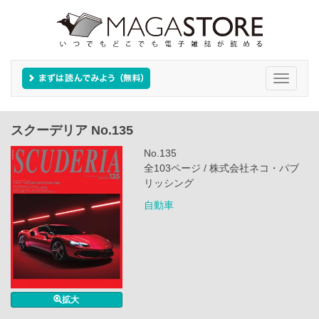
Toggle
navigati
スクーデリア No.135
No.135
全103ページ / 株式会社ネコ・パブ
リッシング
自動車
拡大