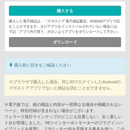
購入する
購入した電子雑誌は、「マガストア 電子雑誌書店」Androidアプリで読
むことができます。まだアプリをインストールされていない場合には、
下記「アプリ内で買う」ボタンよりアプリをダウンロードして下さい。
ダウンロード
購入前に目次をご確認ください
※ブラウザで購入した場合、同じIDでログインしたAndroidの
マガストアアプリでないと雑誌を読むことができません。
※電子版では、紙の雑誌と内容が一部異なる場合や掲載されない
ページ、特別付録が含まれない場合がございます。
フェラーリ現行ラインナップのどこにも位置しない、全く新しい
１台が登場しました。V6ツインターボ＋モーターのプラグインハ
イブリッドを採用し、2.9リッターV6を意味する車名を持つ、この