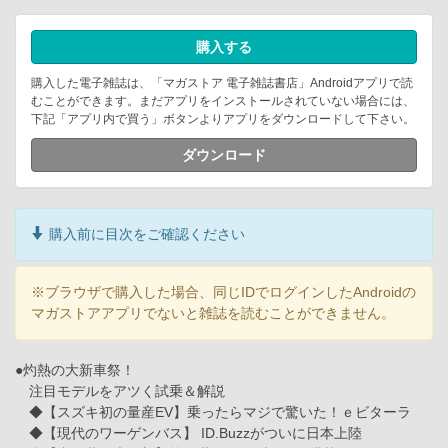
購入する
購入した電子雑誌は、「マガストア 電子雑誌書店」Androidアプリで読
むことができます。まだアプリをインストールされていない場合には、
下記「アプリ内で買う」ボタンよりアプリをダウンロードして下さい。
ダウンロード
購入前に目次をご確認ください
※ブラウザで購入した場合、同じIDでログインしたAndroidの
マガストアアプリでないと雑誌を読むことができません。
●灼熱の大新車祭！
注目モデルをアツく試乗＆解説
◆【スズキ初の量産EV】乗ったらマジで驚いた！ｅビターラ
◆【現代のワーゲンバス】 ID.Buzzがついに日本上陸