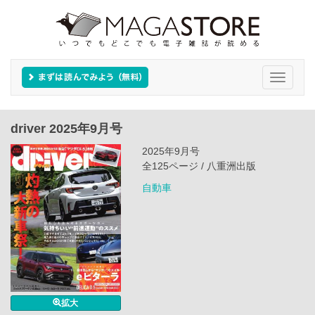
Toggle
navigati
driver 2025年9月号
2025年9月号
全125ページ / 八重洲出版
自動車
拡大