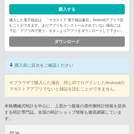
購入する
購入した電子雑誌は、「マガストア 電子雑誌書店」Androidアプリで読
むことができます。まだアプリをインストールされていない場合には、
下記「アプリ内で買う」ボタンよりアプリをダウンロードして下さい。
ダウンロード
購入前に目次をご確認ください
※ブラウザで購入した場合、同じIDでログインしたAndroidの
マガストアアプリでないと雑誌を読むことができません。
本格機械式時計を中心に、上質かつ最速の傑作腕時計情報を提供
する時計専門誌。全国の時計ショップ情報も徹底網羅していま
す。
目次