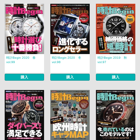
時計Begin 2020 春
時計Begin 2020 冬
時計Begin 2019 秋
vol.99
vol.98
vol.97
購入
購入
購入