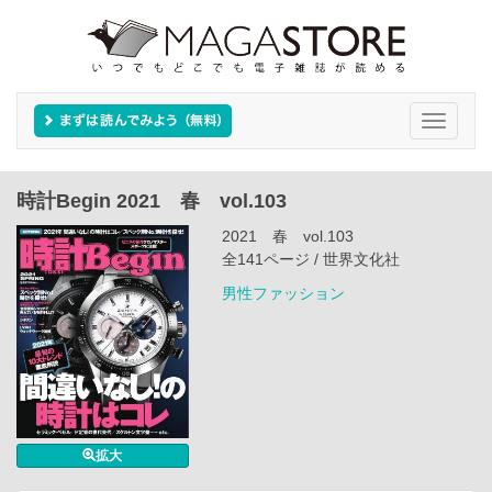
Toggle
navigati
時計Begin 2021 春 vol.103
2021 春 vol.103
全141ページ / 世界文化社
男性ファッション
拡大