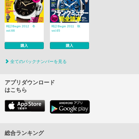
時計Begin 2012 冬
時計Begin 2011 秋
vol.66
vol.65
購入
購入
全てのバックナンバーを見る
アプリダウンロード
はこちら
総合ランキング