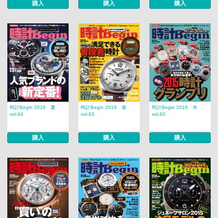
購入
購入
購入
時計Begin 2016 夏
時計Begin 2016 春
時計Begin 2016 冬
vol.84
vol.83
vol.82
購入
購入
購入