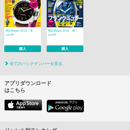
時計Begin 2012 冬
時計Begin 2011 秋
vol.66
vol.65
購入
購入
全てのバックナンバーを見る
アプリダウンロード
はこちら