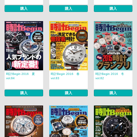
購入
購入
購入
時計Begin 2016 夏
時計Begin 2016 春
時計Begin 2016 冬
vol.84
vol.83
vol.82
購入
購入
購入