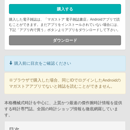
購入する
購入した電子雑誌は、「マガストア 電子雑誌書店」Androidアプリで読
むことができます。まだアプリをインストールされていない場合には、
下記「アプリ内で買う」ボタンよりアプリをダウンロードして下さい。
ダウンロード
購入前に目次をご確認ください
※ブラウザで購入した場合、同じIDでログインしたAndroidの
マガストアアプリでないと雑誌を読むことができません。
本格機械式時計を中心に、上質かつ最速の傑作腕時計情報を提供
する時計専門誌。全国の時計ショップ情報も徹底網羅していま
す。
目次