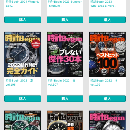
時計Begin 2024 Winter＆
時計Begin 2023 Summer
時計Begin 2023
Spri...
＆Autum...
WINTER＆SPRIN...
購入
購入
購入
時計Begin 2022 夏
時計Begin 2022 春
時計Begin 2022 冬
vol.108
vol.107
vol.106
購入
購入
購入