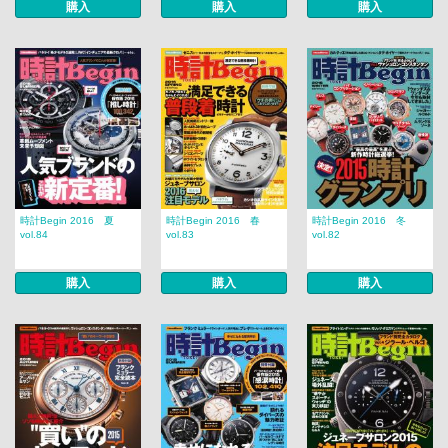
購入
購入
購入
時計Begin 2016 夏
時計Begin 2016 春
時計Begin 2016 冬
vol.84
vol.83
vol.82
購入
購入
購入