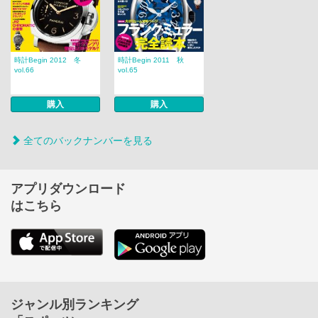
時計Begin 2012 冬
時計Begin 2011 秋
vol.66
vol.65
購入
購入
全てのバックナンバーを見る
アプリダウンロード
はこちら
ジャンル別ランキング