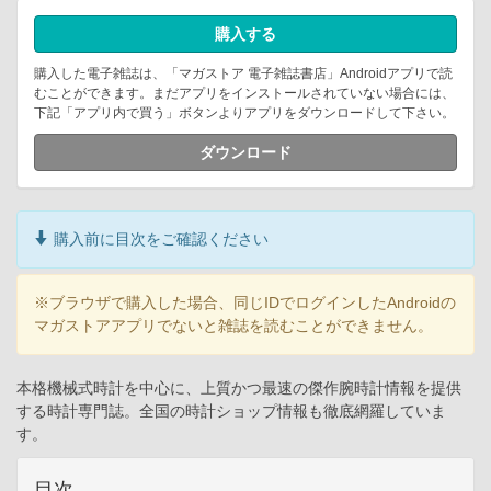
購入する
購入した電子雑誌は、「マガストア 電子雑誌書店」Androidアプリで読
むことができます。まだアプリをインストールされていない場合には、
下記「アプリ内で買う」ボタンよりアプリをダウンロードして下さい。
ダウンロード
購入前に目次をご確認ください
※ブラウザで購入した場合、同じIDでログインしたAndroidの
マガストアアプリでないと雑誌を読むことができません。
本格機械式時計を中心に、上質かつ最速の傑作腕時計情報を提供
する時計専門誌。全国の時計ショップ情報も徹底網羅していま
す。
目次