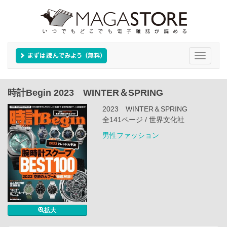
Toggle
navigati
時計Begin 2023 WINTER＆SPRING
2023 WINTER＆SPRING
全141ページ / 世界文化社
男性ファッション
拡大