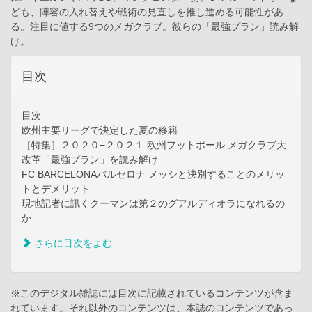
ども、陣容の入れ替えや戦術の見直しを推し進める可能性があ
る。注目に値する9つのメガクラブ。彼らの「最強プラン」読み解
け。
目次
目次
欧州主要リーグで決定した夏の移籍
［特集］２０２０−２０２１ 欧州フットボール メガクラブ大
改革「最強プラン」を読み解け
FC BARCELONAバルセロナ メッシと決別することのメリッ
トとデメリット
現地記者に訊くクーマンは第２のグアルディオラになれるの
か
さらに目次をよむ
※このデジタル雑誌には目次に記載されているコンテンツが含ま
れています。それ以外のコンテンツは、本誌のコンテンツであっ