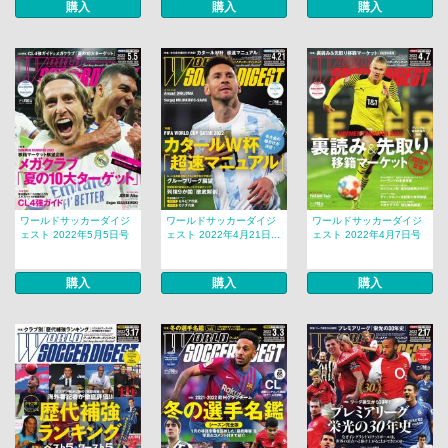
購入
購入
購入
ワールドサッカーダイジ
ワールドサッカーダイジ
ワールドサッカーダイジ
ェスト 2022年5月5日号
ェスト 2022年4月21日...
ェスト 2022年4月7日号
購入
購入
購入