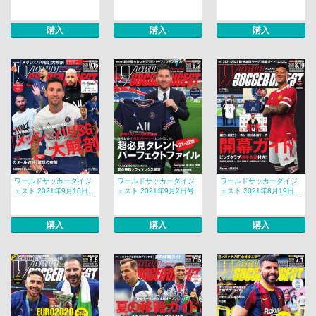
購入
購入
購入
ワールドサッカーダイジ
ワールドサッカーダイジ
ワールドサッカーダイジ
ェスト 2021年9月16日...
ェスト 2021年9月2日号
ェスト 2021年8月19日...
購入
購入
購入