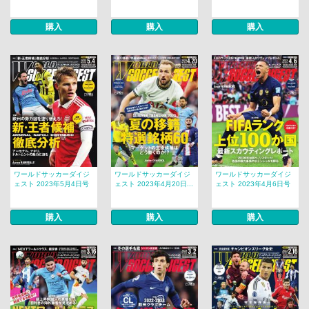
購入
購入
購入
ワールドサッカーダイジ
ワールドサッカーダイジ
ワールドサッカーダイジ
ェスト 2023年5月4日号
ェスト 2023年4月20日...
ェスト 2023年4月6日号
購入
購入
購入