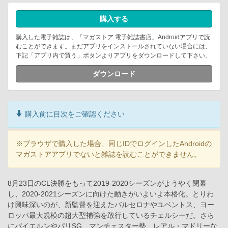
購入する
購入した電子雑誌は、「マガストア 電子雑誌書店」Androidアプリで読
むことができます。まだアプリをインストールされていない場合には、
下記「アプリ内で買う」ボタンよりアプリをダウンロードして下さい。
ダウンロード
購入前に目次をご確認ください
※ブラウザで購入した場合、同じIDでログインしたAndroidの
マガストアアプリでないと雑誌を読むことができません。
8月23日のCL決勝をもって2019-2020シーズンがようやく閉幕
し、2020-2021シーズンに向けた動きがいよいよ本格化。とりわ
け興味深いのが、新監督を迎えたバルセロナやユベントス、ヨー
ロッパ最大規模の超大型補強を敢行しているチェルシーだ。さら
にバイエルンやパリSG、マンチェスター勢、レアル・マドリーな