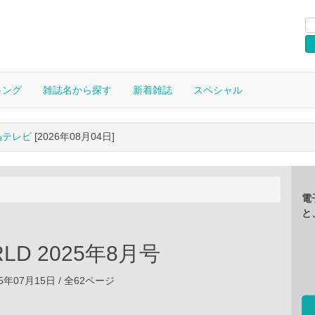
キング
雑誌名から探す
新着雑誌
スペシャル
晶テレビ
[2026年08月04日]
電
と
RLD 2025年8月号
5年07月15日 / 全62ページ