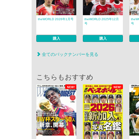
theWORLD 2026年1月号
theWORLD 2025年12月
the
号
号
購入
購入
全てのバックナンバーを見る
こちらもおすすめ
NEW!
NEW!