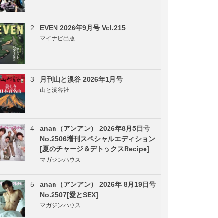
2
EVEN 2026年9月号 Vol.215
マイナビ出版
3
月刊山と溪谷 2026年1月号
山と溪谷社
4
anan（アンアン） 2026年8月5日号
No.2506増刊スペシャルエディション
[夏のチャージ＆デトックスRecipe]
マガジンハウス
5
anan（アンアン） 2026年 8月19日号
No.2507[愛とSEX]
マガジンハウス