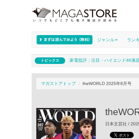
ジャンル
ラン
家電批評：注目・ハイエンド4K液
トピックス
マガストアトップ
theWORLD 2025年8月号
theWO
日本文芸社 / 202