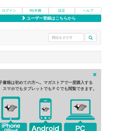
ログイン
My本棚
設定
ヘルプ
ユーザー登録はこちらから
子書籍は初めての方へ。マガストアで一度購入する
、スマホでもタブレットでもＰＣでも閲覧できます。