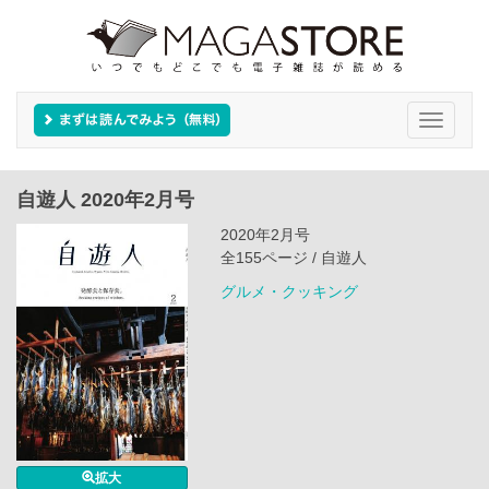
Toggle
navigati
自遊人 2020年2月号
2020年2月号
全155ページ / 自遊人
グルメ・クッキング
拡大