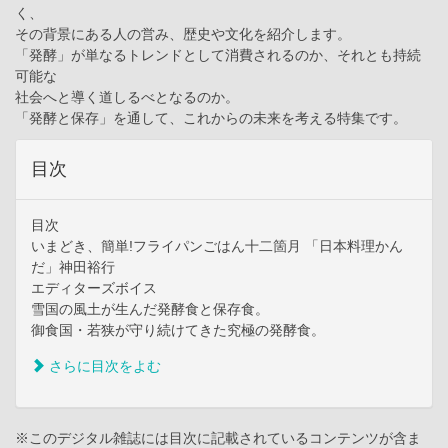
く、
その背景にある人の営み、歴史や文化を紹介します。
「発酵」が単なるトレンドとして消費されるのか、それとも持続
可能な
社会へと導く道しるべとなるのか。
「発酵と保存」を通して、これからの未来を考える特集です。
目次
目次
いまどき、簡単!フライパンごはん十二箇月 「日本料理かん
だ」神田裕行
エディターズボイス
雪国の風土が生んだ発酵食と保存食。
御食国・若狭が守り続けてきた究極の発酵食。
さらに目次をよむ
※このデジタル雑誌には目次に記載されているコンテンツが含ま