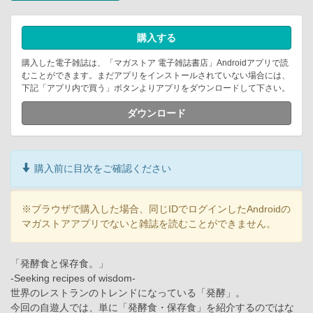
購入する
購入した電子雑誌は、「マガストア 電子雑誌書店」Androidアプリで読
むことができます。まだアプリをインストールされていない場合には、
下記「アプリ内で買う」ボタンよりアプリをダウンロードして下さい。
ダウンロード
購入前に目次をご確認ください
※ブラウザで購入した場合、同じIDでログインしたAndroidの
マガストアアプリでないと雑誌を読むことができません。
「発酵食と保存食。」
-Seeking recipes of wisdom-
世界のレストランのトレンドになっている「発酵」。
今回の自遊人では、単に「発酵食・保存食」を紹介するのではな