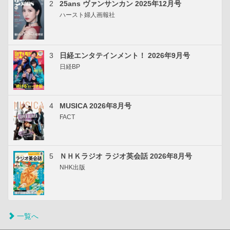
2
25ans ヴァンサンカン 2025年12月号
ハースト婦人画報社
3
日経エンタテインメント！ 2026年9月号
日経BP
4
MUSICA 2026年8月号
FACT
5
ＮＨＫラジオ ラジオ英会話 2026年8月号
NHK出版
一覧へ