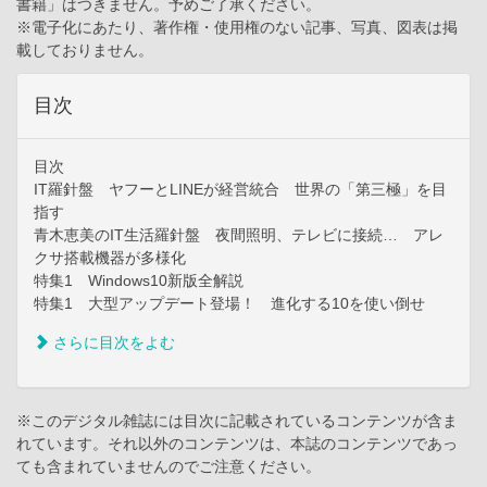
書籍」はつきません。予めご了承ください。
※電子化にあたり、著作権・使用権のない記事、写真、図表は掲
載しておりません。
目次
目次
IT羅針盤 ヤフーとLINEが経営統合 世界の「第三極」を目
指す
青木恵美のIT生活羅針盤 夜間照明、テレビに接続… アレ
クサ搭載機器が多様化
特集1 Windows10新版全解説
特集1 大型アップデート登場！ 進化する10を使い倒せ
さらに目次をよむ
※このデジタル雑誌には目次に記載されているコンテンツが含ま
れています。それ以外のコンテンツは、本誌のコンテンツであっ
ても含まれていませんのでご注意ください。